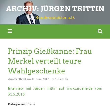
ARCHIV: JÜRGEN TRITTIN
Bundesminister a.D.
Prinzip Gießkanne: Frau
Merkel verteilt teure
Wahlgeschenke
Veröffentlicht am
10. Juni 2013 um 10:39 Uhr.
Interview mit Jürgen Trittin auf www.gruene.de vom
31.5.2013
Presse
Kategorien: