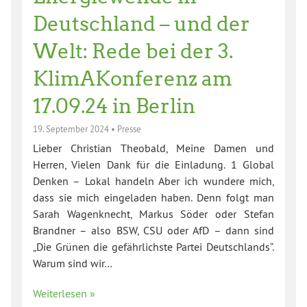
Deutschland – und der
Welt: Rede bei der 3.
KlimAKonferenz am
17.09.24 in Berlin
19. September 2024
•
Presse
Lieber Christian Theobald, Meine Damen und
Herren, Vielen Dank für die Einladung. 1 Global
Denken – Lokal handeln Aber ich wundere mich,
dass sie mich eingeladen haben. Denn folgt man
Sarah Wagenknecht, Markus Söder oder Stefan
Brandner – also BSW, CSU oder AfD – dann sind
„Die Grünen die gefährlichste Partei Deutschlands“.
Warum sind wir…
Weiterlesen »