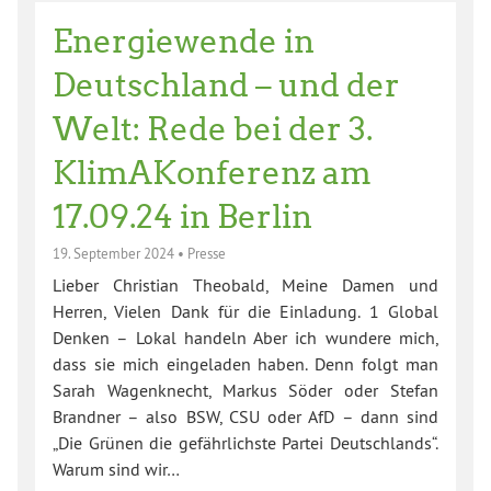
Energiewende in
Deutschland – und der
Welt: Rede bei der 3.
KlimAKonferenz am
17.09.24 in Berlin
19. September 2024
•
Presse
Lieber Christian Theobald, Meine Damen und
Herren, Vielen Dank für die Einladung. 1 Global
Denken – Lokal handeln Aber ich wundere mich,
dass sie mich eingeladen haben. Denn folgt man
Sarah Wagenknecht, Markus Söder oder Stefan
Brandner – also BSW, CSU oder AfD – dann sind
„Die Grünen die gefährlichste Partei Deutschlands“.
Warum sind wir…