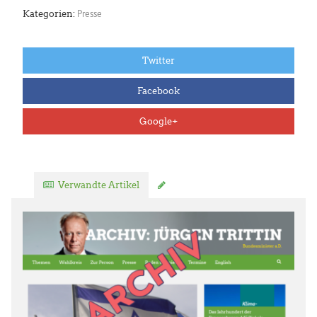
Presse
Kategorien:
Twitter
Facebook
Google+
Verwandte Artikel
Kommentar verfassen