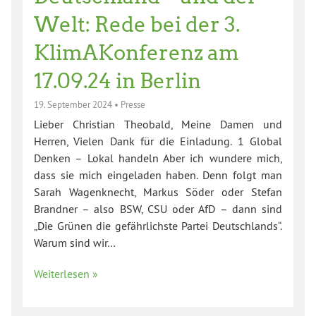
Welt: Rede bei der 3.
KlimAKonferenz am
17.09.24 in Berlin
19. September 2024
•
Presse
Lieber Christian Theobald, Meine Damen und
Herren, Vielen Dank für die Einladung. 1 Global
Denken – Lokal handeln Aber ich wundere mich,
dass sie mich eingeladen haben. Denn folgt man
Sarah Wagenknecht, Markus Söder oder Stefan
Brandner – also BSW, CSU oder AfD – dann sind
„Die Grünen die gefährlichste Partei Deutschlands“.
Warum sind wir…
Weiterlesen »