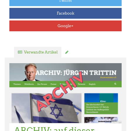
Twitter
Facebook
Google+
Verwandte Artikel
Kommentar verfassen
ARCHIV: auf dieser