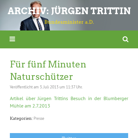
ARCHIV: JÜRGEN TRITTIN
Bundesminister a.D.
Für fünf Minuten
Naturschützer
Veröffentlicht am
3. Juli 2013 um 11:37 Uhr.
Artikel über Jürgen Trittins Besuch in der Blumberger
Mühle am 2.7.2013
Presse
Kategorien: