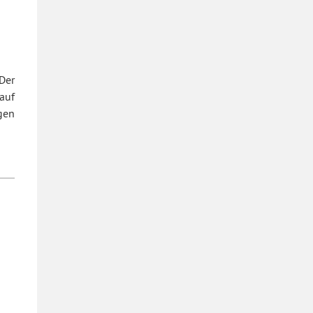
Der
auf
gen