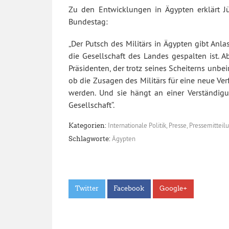
Zu den Entwicklungen in Ägypten erklärt Jü
Bundestag:
„Der Putsch des Militärs in Ägypten gibt Anlas
die Gesellschaft des Landes gespalten ist. 
Präsidenten, der trotz seines Scheiterns unbe
ob die Zusagen des Militärs für eine neue Ve
werden. Und sie hängt an einer Verständig
Gesellschaft“.
Internationale Politik
,
Presse
,
Pressemitteil
Kategorien:
Ägypten
Schlagworte:
Twitter
Facebook
Google+