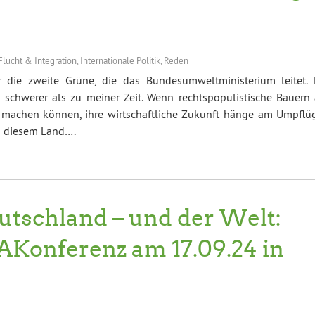
Flucht & Integration
,
Internationale Politik
,
Reden
r die zweite Grüne, die das Bundesumweltministerium leitet. 
 schwerer als zu meiner Zeit. Wenn rechtspopulistische Bauern 
 machen können, ihre wirtschaftliche Zukunft hänge am Umpflü
in diesem Land….
utschland – und der Welt:
mAKonferenz am 17.09.24 in