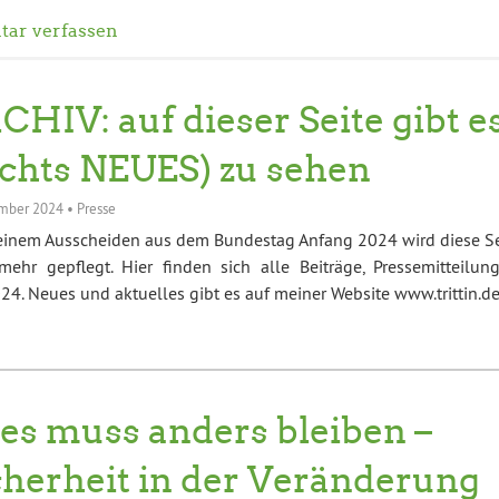
ar verfassen
CHIV: auf dieser Seite gibt e
ichts NEUES) zu sehen
mber 2024
•
Presse
einem Ausscheiden aus dem Bundestag Anfang 2024 wird diese Se
mehr gepflegt. Hier finden sich alle Beiträge, Pressemitteilung
4. Neues und aktuelles gibt es auf meiner Website www.trittin.d
les muss anders bleiben –
cherheit in der Veränderung