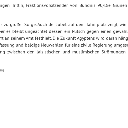
rgen Trittin, Fraktionsvorsitzender von Bündnis 90/Die Grünen
s zu großer Sorge. Auch der Jubel auf dem Tahrirplatz zeigt, wie 
Aber es bleibt ungeachtet dessen ein Putsch gegen einen gewähl
irrt an seinem Amt festhielt. Die Zukunft Ägyptens wird daran hän
rfassung und baldige Neuwahlen für eine zivile Regierung umgese
ung zwischen den laizistischen und muslimischen Strömungen 
ung