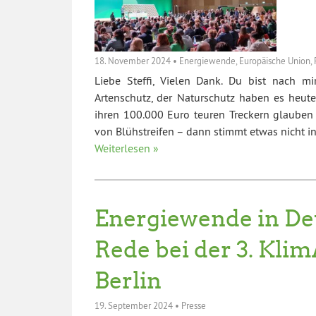
18. November 2024
•
Energiewende
,
Europäische Union
,
Liebe Steffi, Vielen Dank. Du bist nach mi
Artenschutz, der Naturschutz haben es heute
ihren 100.000 Euro teuren Treckern glauben
von Blühstreifen – dann stimmt etwas nicht 
Weiterlesen »
Energiewende in De
Rede bei der 3. Kli
Berlin
19. September 2024
•
Presse