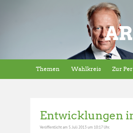
AR
Themen
Wahlkreis
Zur Pe
Entwicklungen i
Veröffentlicht am
5. Juli 2013 um 10:17 Uhr.