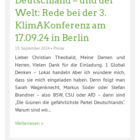
Deutschland – und der
Welt: Rede bei der 3.
KlimAKonferenz am
17.09.24 in Berlin
19. September 2024
•
Presse
Lieber Christian Theobald, Meine Damen und
Herren, Vielen Dank für die Einladung. 1 Global
Denken – Lokal handeln Aber ich wundere mich,
dass sie mich eingeladen haben. Denn folgt man
Sarah Wagenknecht, Markus Söder oder Stefan
Brandner – also BSW, CSU oder AfD – dann sind
„Die Grünen die gefährlichste Partei Deutschlands“.
Warum sind wir…
Weiterlesen »