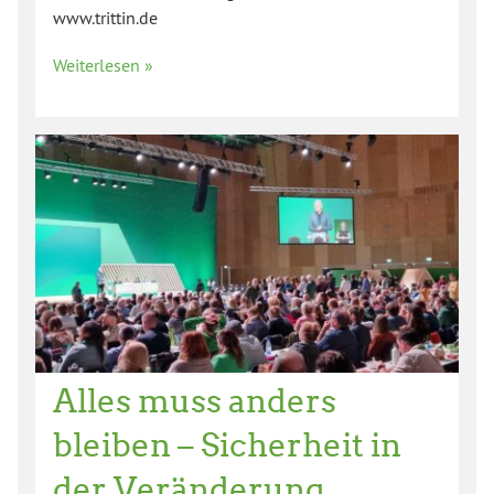
www.trittin.de
Weiterlesen »
Alles muss anders
bleiben – Sicherheit in
der Veränderung