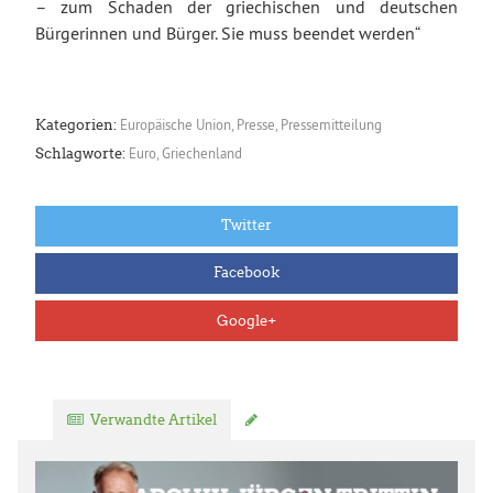
– zum Schaden der griechischen und deutschen
Bürgerinnen und Bürger. Sie muss beendet werden“
Europäische Union
,
Presse
,
Pressemitteilung
Kategorien:
Euro
,
Griechenland
Schlagworte:
Twitter
Facebook
Google+
Verwandte Artikel
Kommentar verfassen