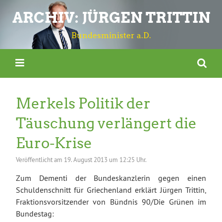
ARCHIV: JÜRGEN TRITTIN
Bundesminister a.D.
Merkels Politik der
Täuschung verlängert die
Euro-Krise
Veröffentlicht am
19. August 2013 um 12:25 Uhr.
Zum Dementi der Bundeskanzlerin gegen einen
Schuldenschnitt für Griechenland erklärt Jürgen Trittin,
Fraktionsvorsitzender von Bündnis 90/Die Grünen im
Bundestag: