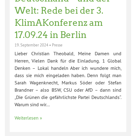
Welt: Rede bei der 3.
KlimAKonferenz am
17.09.24 in Berlin
19. September 2024
•
Presse
Lieber Christian Theobald, Meine Damen und
Herren, Vielen Dank für die Einladung. 1 Global
Denken – Lokal handeln Aber ich wundere mich,
dass sie mich eingeladen haben. Denn folgt man
Sarah Wagenknecht, Markus Söder oder Stefan
Brandner – also BSW, CSU oder AfD – dann sind
„Die Grünen die gefährlichste Partei Deutschlands“.
Warum sind wir…
Weiterlesen »