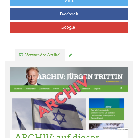
Twitter
Facebook
Google+
Verwandte Artikel
Kommentar verfassen
ARCHIV: auf dieser