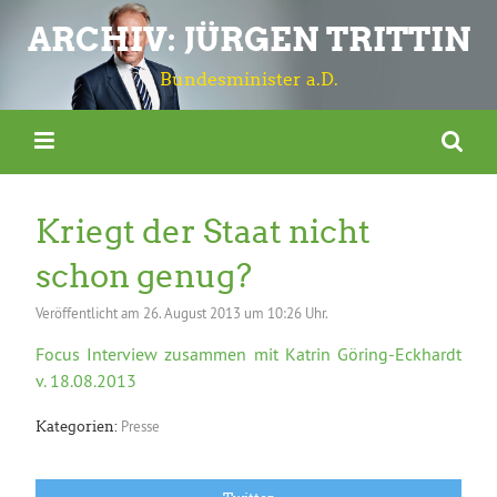
ARCHIV: JÜRGEN TRITTIN
Bundesminister a.D.
Kriegt der Staat nicht
schon genug?
Veröffentlicht am
26. August 2013 um 10:26 Uhr.
Focus Interview zusammen mit Katrin Göring-Eckhardt
v. 18.08.2013
Presse
Kategorien: