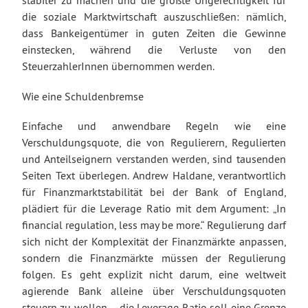
stabiler zu machen und die größte Ungerechtigkeit für
die soziale Marktwirtschaft auszuschließen: nämlich,
dass Bankeigentümer in guten Zeiten die Gewinne
einstecken, während die Verluste von den
SteuerzahlerInnen übernommen werden.
Wie eine Schuldenbremse
Einfache und anwendbare Regeln wie eine
Verschuldungsquote, die von Regulierern, Regulierten
und Anteilseignern verstanden werden, sind tausenden
Seiten Text überlegen. Andrew Haldane, verantwortlich
für Finanzmarktstabilität bei der Bank of England,
plädiert für die Leverage Ratio mit dem Argument: „In
financial regulation, less may be more.“ Regulierung darf
sich nicht der Komplexität der Finanzmärkte anpassen,
sondern die Finanzmärkte müssen der Regulierung
folgen. Es geht explizit nicht darum, eine weltweit
agierende Bank alleine über Verschuldungsquoten
steuern zu wollen – die Leverage Ratio soll eine Grenze