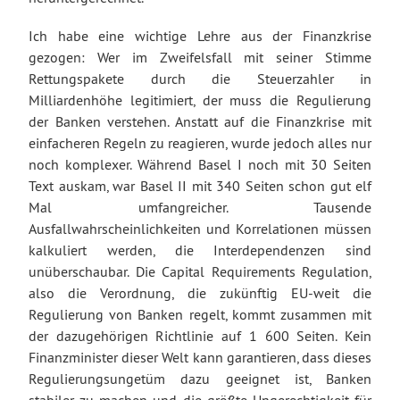
Ich habe eine wichtige Lehre aus der Finanzkrise
gezogen: Wer im Zweifelsfall mit seiner Stimme
Rettungspakete durch die Steuerzahler in
Milliardenhöhe legitimiert, der muss die Regulierung
der Banken verstehen. Anstatt auf die Finanzkrise mit
einfacheren Regeln zu reagieren, wurde jedoch alles nur
noch komplexer. Während Basel I noch mit 30 Seiten
Text auskam, war Basel II mit 340 Seiten schon gut elf
Mal umfangreicher. Tausende
Ausfallwahrscheinlichkeiten und Korrelationen müssen
kalkuliert werden, die Interdependenzen sind
unüberschaubar. Die Capital Requirements Regulation,
also die Verordnung, die zukünftig EU-weit die
Regulierung von Banken regelt, kommt zusammen mit
der dazugehörigen Richtlinie auf 1 600 Seiten. Kein
Finanzminister dieser Welt kann garantieren, dass dieses
Regulierungsungetüm dazu geeignet ist, Banken