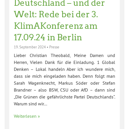
Deutschland – und der
Welt: Rede bei der 3.
KlimAKonferenz am
17.09.24 in Berlin
19. September 2024
•
Presse
Lieber Christian Theobald, Meine Damen und
Herren, Vielen Dank für die Einladung. 1 Global
Denken – Lokal handeln Aber ich wundere mich,
dass sie mich eingeladen haben. Denn folgt man
Sarah Wagenknecht, Markus Söder oder Stefan
Brandner – also BSW, CSU oder AfD – dann sind
„Die Grünen die gefährlichste Partei Deutschlands“.
Warum sind wir…
Weiterlesen »