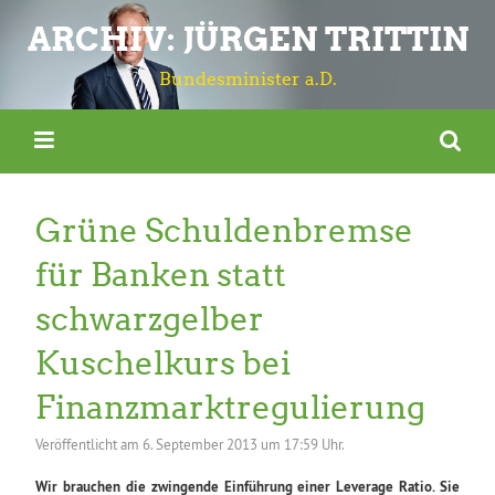
ARCHIV: JÜRGEN TRITTIN
Bundesminister a.D.
Grüne Schuldenbremse
für Banken statt
schwarzgelber
Kuschelkurs bei
Finanzmarktregulierung
Veröffentlicht am
6. September 2013 um 17:59 Uhr.
Wir brauchen die zwingende Einführung einer Leverage Ratio. Sie