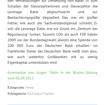
den Verhandlungen zur Umsetzung von Basel III zum
Schaden der Steuerzahlerinnen und Steuerzahler die
Leverage Ratio abgeschwächt und zur
Beobachtungsgröße degradiert. Das war ein großer
Fehler, wie auch der Sachverständigenrat schreibt. Er
will die Leverage Ratio wie wir Grüne ins „Zentrum der
Regulierung“ rücken. Sowohl CDU als auch FDP haben
2009 vor der Bundestagswahl jeweils eine Spende von
200 000 Euro der Deutschen Bank erhalten: Im
Frankfurter Tower der Deutschen Bank weiß man also,
wer auch weiterhin Großbanken mit zu wenig
Eigenkapital unterstützen wird.
Kommentar von Jürgen Trittin in der Börsen-Zeitung
vom 06.09.2013
Presse
Kategorien:
EU
,
Europa
,
Finanzen
Schlagworte: