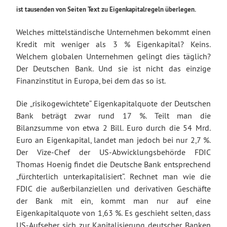
ist tausenden von Seiten Text zu Eigenkapitalregeln überlegen.
Welches mittelständische Unternehmen bekommt einen
Kredit mit weniger als 3 % Eigenkapital? Keins.
Welchem globalen Unternehmen gelingt dies täglich?
Der Deutschen Bank. Und sie ist nicht das einzige
Finanzinstitut in Europa, bei dem das so ist.
Die „risikogewichtete“ Eigenkapitalquote der Deutschen
Bank beträgt zwar rund 17 %. Teilt man die
Bilanzsumme von etwa 2 Bill. Euro durch die 54 Mrd.
Euro an Eigenkapital, landet man jedoch bei nur 2,7 %.
Der Vize-Chef der US-Abwicklungsbehörde FDIC
Thomas Hoenig findet die Deutsche Bank entsprechend
„fürchterlich unterkapitalisiert“. Rechnet man wie die
FDIC die außerbilanziellen und derivativen Geschäfte
der Bank mit ein, kommt man nur auf eine
Eigenkapitalquote von 1,63 %. Es geschieht selten, dass
US-Aufseher sich zur Kapitalisierung deutscher Banken