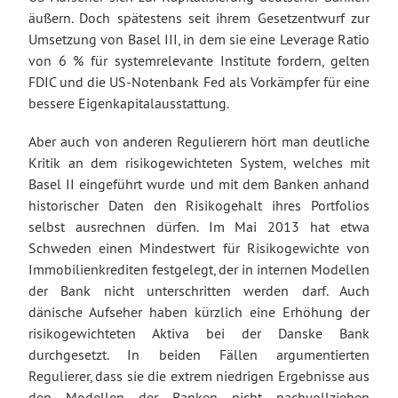
äußern. Doch spätestens seit ihrem Gesetzentwurf zur
Umsetzung von Basel III, in dem sie eine Leverage Ratio
von 6 % für systemrelevante Institute fordern, gelten
FDIC und die US-Notenbank Fed als Vorkämpfer für eine
bessere Eigenkapitalausstattung.
Aber auch von anderen Regulierern hört man deutliche
Kritik an dem risikogewichteten System, welches mit
Basel II eingeführt wurde und mit dem Banken anhand
historischer Daten den Risikogehalt ihres Portfolios
selbst ausrechnen dürfen. Im Mai 2013 hat etwa
Schweden einen Mindestwert für Risikogewichte von
Immobilienkrediten festgelegt, der in internen Modellen
der Bank nicht unterschritten werden darf. Auch
dänische Aufseher haben kürzlich eine Erhöhung der
risikogewichteten Aktiva bei der Danske Bank
durchgesetzt. In beiden Fällen argumentierten
Regulierer, dass sie die extrem niedrigen Ergebnisse aus
den Modellen der Banken nicht nachvollziehen