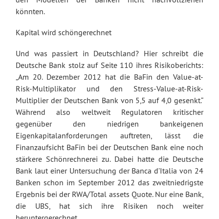
könnten.
Kapital wird schöngerechnet
Und was passiert in Deutschland? Hier schreibt die
Deutsche Bank stolz auf Seite 110 ihres Risikoberichts:
„Am 20. Dezember 2012 hat die BaFin den Value-at-
Risk-Multiplikator und den Stress-Value-at-Risk-
Multiplier der Deutschen Bank von 5,5 auf 4,0 gesenkt.“
Während also weltweit Regulatoren kritischer
gegenüber den niedrigen bankeigenen
Eigenkapitalanforderungen auftreten, lässt die
Finanzaufsicht BaFin bei der Deutschen Bank eine noch
stärkere Schönrechnerei zu. Dabei hatte die Deutsche
Bank laut einer Untersuchung der Banca d’Italia von 24
Banken schon im September 2012 das zweitniedrigste
Ergebnis bei der RWA/Total assets Quote. Nur eine Bank,
die UBS, hat sich ihre Risiken noch weiter
heruntergerechnet.