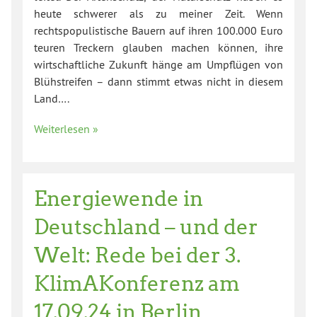
heute schwerer als zu meiner Zeit. Wenn
rechtspopulistische Bauern auf ihren 100.000 Euro
teuren Treckern glauben machen können, ihre
wirtschaftliche Zukunft hänge am Umpflügen von
Blühstreifen – dann stimmt etwas nicht in diesem
Land….
Weiterlesen »
Energiewende in
Deutschland – und der
Welt: Rede bei der 3.
KlimAKonferenz am
17.09.24 in Berlin