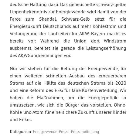
deutsche Haltung dazu. Das geheuchelte schwarz-gelbe
Lippenbekenntnis zur Energiewende wird damit von der
Farce zum Skandal. Schwarz-Gelb setzt für die
Energiezukunft Deutschlands auf mehr Kohlestrom und
Verlängerung der Laufzeiten für AKW. Bayern macht es
bereits vor: Während die Union dort Windstrom
ausbremst, bereitet sie gerade die Leistungserhöhung
des AKWGundremmingen vor.
Nur wir stehen für die Rettung der Energiewende, für
einen weiteren schnellen Ausbau des erneuerbaren
Stroms auf die Hälfte des deutschen Stroms bis 2020
und eine Reform des EEG für faire Kostenverteilung. Wir
haben die Maßnahmen, um die Energiepolitik so
umzusetzen, wie sich die Bürger das vorstellen. Ohne
Kohle und Atom für eine sichere Zukunft unserer Kinder
und Enkel.
Energiewende
,
Presse
,
Pressemitteilung
Kategorien: