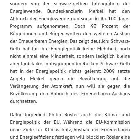
sondern von den schwarz-gelben Totengräbern der
Energiewende. Bundeskanzlerin Merkel hat den
Abbruch der Energiewende nun sogar in ihr 100-Tage-
Programm aufgenommen. Doch 93 Prozent der
Bürgerinnen und Bürger wollen den weiteren Ausbau
der Erneuerbaren Energien. Das zeigt deutlich: Schwarz-
Gelb hat für ihre Energiepolitik keine Mehrheit, noch
nicht einmal eine Minderheit, sondern lediglich kleine
aber lautstarke Lobbygruppen im Rücken. Schwarz-Gelb
hat in der Energiepolitik nichts gelernt: 2009 setzte
Angela Merkel gegen die Bevölkerung auf die
Verlängerung der Atomkraft, nun will sie gegen die
Bevölkerung den Abbruch des Erneuerbaren-Ausbaus
durchsetzen.
Dafür torpediert Philip Rösler auch die Klima- und
Energiepolitik der EU. Während die EU-Kommission
neue Ziele für Klimaschutz, Ausbau der Erneuerbaren
und Energieeffizienz festlegen will, blockiert Rösler eine