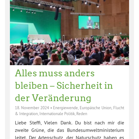
Alles muss anders
bleiben – Sicherheit in
der Veränderung
18. November 2024
•
Energiewende
,
Europäische Union
,
Flucht
& Integration
,
Internationale Politik
,
Reden
Liebe Steffi, Vielen Dank. Du bist nach mir die
zweite Grüne, die das Bundesumweltministerium
leitet. Der Artenschutz, der Naturschutz haben es