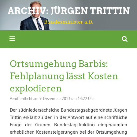
ARCHIV: JÜRGEN TRITTIN
Bundesminister a.D.
Ortsumgehung Barbis:
Fehlplanung lässt Kosten
explodieren
Veröffentlicht am
9. Dezember 2013 um 14:22 Uhr.
Der südniedersächsiche Bundestagsabgeordnete Jürgen
Trittin erklärt zu den in der Antwort auf eine schriftliche
Frage der Grünen Bundestagsfraktion eingeräumten
erheblichen Kostensteigerungen bei der Ortsumgehung