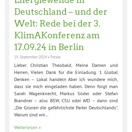
Deutschland – und der
Welt: Rede bei der 3.
KlimAKonferenz am
17.09.24 in Berlin
19. September 2024
•
Presse
Lieber Christian Theobald, Meine Damen und
Herren, Vielen Dank für die Einladung. 1 Global
Denken – Lokal handeln Aber ich wundere mich,
dass sie mich eingeladen haben. Denn folgt man
Sarah Wagenknecht, Markus Söder oder Stefan
Brandner – also BSW, CSU oder AfD – dann sind
„Die Grünen die gefährlichste Partei Deutschlands“.
Warum sind wir…
Weiterlesen »