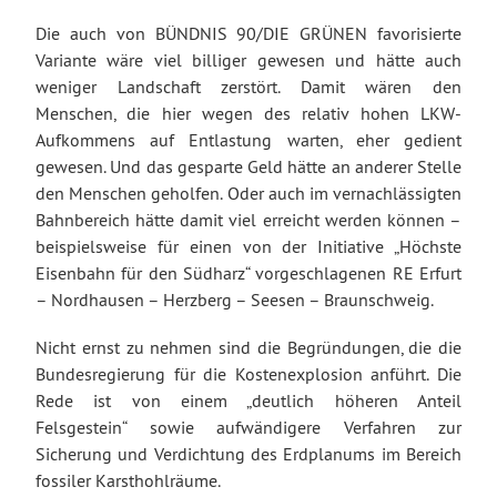
Die auch von BÜNDNIS 90/DIE GRÜNEN favorisierte
Variante wäre viel billiger gewesen und hätte auch
weniger Landschaft zerstört. Damit wären den
Menschen, die hier wegen des relativ hohen LKW-
Aufkommens auf Entlastung warten, eher gedient
gewesen. Und das gesparte Geld hätte an anderer Stelle
den Menschen geholfen. Oder auch im vernachlässigten
Bahnbereich hätte damit viel erreicht werden können –
beispielsweise für einen von der Initiative „Höchste
Eisenbahn für den Südharz“ vorgeschlagenen RE Erfurt
– Nordhausen – Herzberg – Seesen – Braunschweig.
Nicht ernst zu nehmen sind die Begründungen, die die
Bundesregierung für die Kostenexplosion anführt. Die
Rede ist von einem „deutlich höheren Anteil
Felsgestein“ sowie aufwändigere Verfahren zur
Sicherung und Verdichtung des Erdplanums im Bereich
fossiler Karsthohlräume.