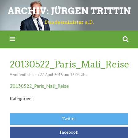
ARCHIV: JÜRGEN TRITTIN
Bundesminister a.D.
20130522_Paris_Mali_Reise
Veröffentlicht am
27. April 2015 um 16:04 Uhr.
20130522_Paris_Mali_Reise
Kategorien:
Twitter
Facebook