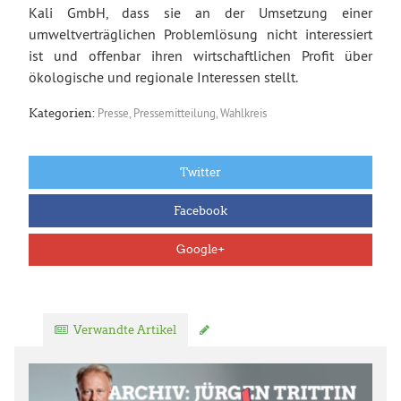
Kali GmbH, dass sie an der Umsetzung einer
umweltverträglichen Problemlösung nicht interessiert
ist und offenbar ihren wirtschaftlichen Profit über
ökologische und regionale Interessen stellt.
Presse
,
Pressemitteilung
,
Wahlkreis
Kategorien:
Twitter
Facebook
Google+
Verwandte Artikel
Kommentar verfassen