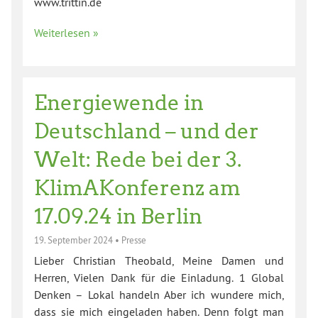
www.trittin.de
Weiterlesen »
Energiewende in
Deutschland – und der
Welt: Rede bei der 3.
KlimAKonferenz am
17.09.24 in Berlin
19. September 2024
•
Presse
Lieber Christian Theobald, Meine Damen und
Herren, Vielen Dank für die Einladung. 1 Global
Denken – Lokal handeln Aber ich wundere mich,
dass sie mich eingeladen haben. Denn folgt man