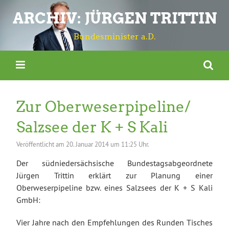
ARCHIV: JÜRGEN TRITTIN
Bundesminister a.D.
Zur Oberweserpipeline/
Salzsee der K + S Kali
Veröffentlicht am
20. Januar 2014 um 11:25 Uhr.
Der südniedersächsische Bundestagsabgeordnete
Jürgen Trittin erklärt zur Planung einer
Oberweserpipeline bzw. eines Salzsees der K + S Kali
GmbH:
Vier Jahre nach den Empfehlungen des Runden Tisches