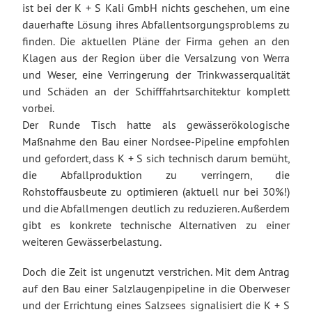
ist bei der K + S Kali GmbH nichts geschehen, um eine
dauerhafte Lösung ihres Abfallentsorgungsproblems zu
finden. Die aktuellen Pläne der Firma gehen an den
Klagen aus der Region über die Versalzung von Werra
und Weser, eine Verringerung der Trinkwasserqualität
und Schäden an der Schifffahrtsarchitektur komplett
vorbei.
Der Runde Tisch hatte als gewässerökologische
Maßnahme den Bau einer Nordsee-Pipeline empfohlen
und gefordert, dass K + S sich technisch darum bemüht,
die Abfallproduktion zu verringern, die
Rohstoffausbeute zu optimieren (aktuell nur bei 30%!)
und die Abfallmengen deutlich zu reduzieren. Außerdem
gibt es konkrete technische Alternativen zu einer
weiteren Gewässerbelastung.
Doch die Zeit ist ungenutzt verstrichen. Mit dem Antrag
auf den Bau einer Salzlaugenpipeline in die Oberweser
und der Errichtung eines Salzsees signalisiert die K + S