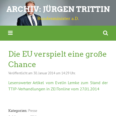
ARCHIV: JÜRGEN TRITTIN
Bundesminister a.D.
Die EU verspielt eine große
Chance
Veröffentlicht am
30. Januar 2014 um 14:29 Uhr.
Lesenswerter Artikel vom Evelin Lemke zum Stand der
TTIP-Verhandlungen in ZEITonline vom 27.01.2014
Presse
Kategorien: