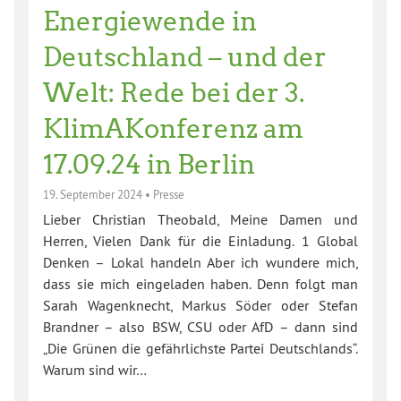
Energiewende in
Deutschland – und der
Welt: Rede bei der 3.
KlimAKonferenz am
17.09.24 in Berlin
19. September 2024
•
Presse
Lieber Christian Theobald, Meine Damen und
Herren, Vielen Dank für die Einladung. 1 Global
Denken – Lokal handeln Aber ich wundere mich,
dass sie mich eingeladen haben. Denn folgt man
Sarah Wagenknecht, Markus Söder oder Stefan
Brandner – also BSW, CSU oder AfD – dann sind
„Die Grünen die gefährlichste Partei Deutschlands“.
Warum sind wir…