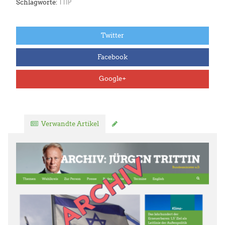
TTIP
Schlagworte:
Twitter
Facebook
Google+
Verwandte Artikel
Kommentar verfassen