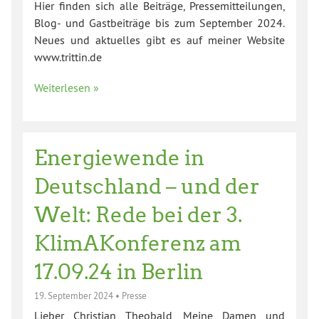
Hier finden sich alle Beiträge, Pressemitteilungen,
Blog- und Gastbeiträge bis zum September 2024.
Neues und aktuelles gibt es auf meiner Website
www.trittin.de
Weiterlesen »
Energiewende in
Deutschland – und der
Welt: Rede bei der 3.
KlimAKonferenz am
17.09.24 in Berlin
19. September 2024
•
Presse
Lieber Christian Theobald, Meine Damen und