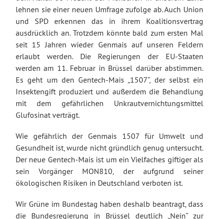
lehnen sie einer neuen Umfrage zufolge ab. Auch Union
und SPD erkennen das in ihrem Koalitionsvertrag
ausdrücklich an. Trotzdem könnte bald zum ersten Mal
seit 15 Jahren wieder Genmais auf unseren Feldern
erlaubt werden. Die Regierungen der EU-Staaten
werden am 11. Februar in Brüssel darüber abstimmen.
Es geht um den Gentech-Mais „1507“, der selbst ein
Insektengift produziert und außerdem die Behandlung
mit dem gefährlichen Unkrautvernichtungsmittel
Glufosinat verträgt.
Wie gefährlich der Genmais 1507 für Umwelt und
Gesundheit ist, wurde nicht gründlich genug untersucht.
Der neue Gentech-Mais ist um ein Vielfaches giftiger als
sein Vorgänger MON810, der aufgrund seiner
ökologischen Risiken in Deutschland verboten ist.
Wir Grüne im Bundestag haben deshalb beantragt, dass
die Bundesregierung in Brüssel deutlich „Nein“ zur