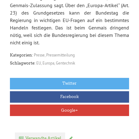
Genmais-Zulassung sagt. Über den „Europa-Artikel“ (Art.
23) des Grundgesetzes kann der Bundestag die
Regierung in wichtigen EU-Fragen auf ein bestimmtes
Handeln festlegen. Das ist beim Genmais dringend
nötig, weil sich die Bundesregierung bei diesem Thema
nicht einig ist.
Presse
,
Pressemitteilung
Kategorien:
EU
,
Europa
,
Gentechnik
Schlagworte:
Twitter
Facebook
Google+
Verwandte Artikel
Kommentar verfassen