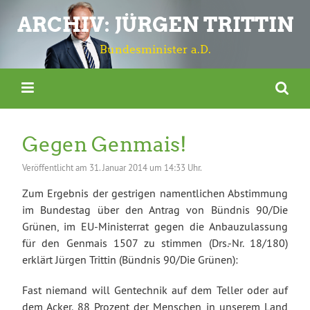
ARCHIV: JÜRGEN TRITTIN
Bundesminister a.D.
Gegen Genmais!
Veröffentlicht am
31. Januar 2014 um 14:33 Uhr.
Zum Ergebnis der gestrigen namentlichen Abstimmung
im Bundestag über den Antrag von Bündnis 90/Die
Grünen, im EU-Ministerrat gegen die Anbauzulassung
für den Genmais 1507 zu stimmen (Drs.-Nr. 18/180)
erklärt Jürgen Trittin (Bündnis 90/Die Grünen):
Fast niemand will Gentechnik auf dem Teller oder auf
dem Acker. 88 Prozent der Menschen in unserem Land