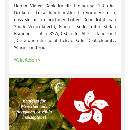
Herren, Vielen Dank für die Einladung. 1 Global
Denken – Lokal handeln Aber ich wundere mich,
dass sie mich eingeladen haben. Denn folgt man
Sarah Wagenknecht, Markus Söder oder Stefan
Brandner – also BSW, CSU oder AfD – dann sind
„Die Grünen die gefährlichste Partei Deutschlands“.
Warum sind wir…
Weiterlesen »