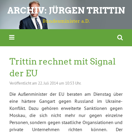
ARCHIV: JÜRGEN TRITTIN
Bundesminister a.D.
Trittin rechnet mit Signal
der EU
Veröffentlicht am
22. Juli 2014 um 10:53 Uhr.
Die Außenminister der EU beraten am Dienstag über
eine härtere Gangart gegen Russland im Ukraine-
Konflikt. Dazu gehören erweiterte Sanktionen gegen
Moskau, die sich nicht mehr nur gegen einzelne
Personen, sondern gegen staatliche Organsiationen und
private Unternehmen richten können. Der