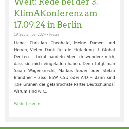
Welt: Rede bei der 3.
KlimAKonferenz am
17.09.24 in Berlin
19. September 2024
•
Presse
Lieber Christian Theobald, Meine Damen und
Herren, Vielen Dank für die Einladung. 1 Global
Denken – Lokal handeln Aber ich wundere mich,
dass sie mich eingeladen haben. Denn folgt man
Sarah Wagenknecht, Markus Söder oder Stefan
Brandner – also BSW, CSU oder AfD – dann sind
„Die Grünen die gefährlichste Partei Deutschlands“.
Warum sind wir…
Weiterlesen »