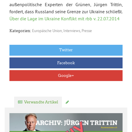
außenpolitische Experten der Grünen, Jürgen Trittin,
fordert, dass Russland seine Grenze zur Ukraine schließt.
Über die Lage im Ukraine Konflikt mit rbb v. 22.07.2014
Europäische Union
,
Interviews
,
Presse
Kategorien:
Twitter
Facebook
Google+
Verwandte Artikel
Kommentar verfassen