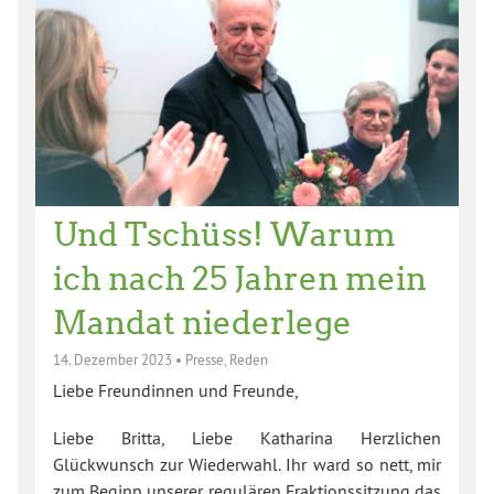
Und Tschüss! Warum
ich nach 25 Jahren mein
Mandat niederlege
14. Dezember 2023
•
Presse
,
Reden
Liebe Freundinnen und Freunde,
Liebe Britta, Liebe Katharina Herzlichen
Glückwunsch zur Wiederwahl. Ihr ward so nett, mir
zum Beginn unserer regulären Fraktionssitzung das