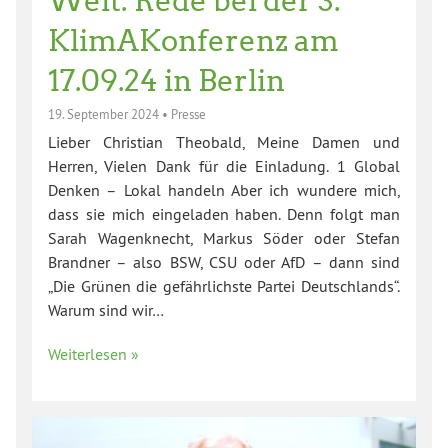
Welt: Rede bei der 3.
KlimAKonferenz am
17.09.24 in Berlin
19. September 2024
•
Presse
Lieber Christian Theobald, Meine Damen und
Herren, Vielen Dank für die Einladung. 1 Global
Denken – Lokal handeln Aber ich wundere mich,
dass sie mich eingeladen haben. Denn folgt man
Sarah Wagenknecht, Markus Söder oder Stefan
Brandner – also BSW, CSU oder AfD – dann sind
„Die Grünen die gefährlichste Partei Deutschlands“.
Warum sind wir…
Weiterlesen »