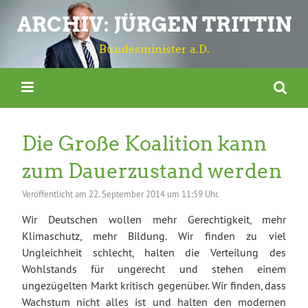
ARCHIV: JÜRGEN TRITTIN
Bundesminister a.D.
Die Große Koalition kann
zum Dauerzustand werden
Veröffentlicht am
22. September 2014 um 11:59 Uhr.
Wir Deutschen wollen mehr Gerechtigkeit, mehr
Klimaschutz, mehr Bildung. Wir finden zu viel
Ungleichheit schlecht, halten die Verteilung des
Wohlstands für ungerecht und stehen einem
ungezügelten Markt kritisch gegenüber. Wir finden, dass
Wachstum nicht alles ist und halten den modernen