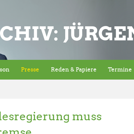
CHIV: JÜRGE
rson
Presse
Reden & Papiere
Termine
desregierung muss
Bremse