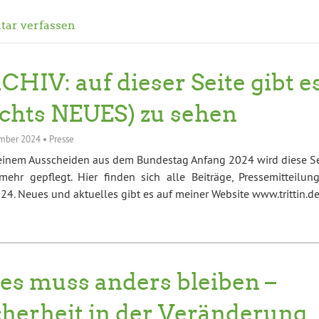
ar verfassen
CHIV: auf dieser Seite gibt e
ichts NEUES) zu sehen
mber 2024
•
Presse
einem Ausscheiden aus dem Bundestag Anfang 2024 wird diese Se
mehr gepflegt. Hier finden sich alle Beiträge, Pressemitteilung
4. Neues und aktuelles gibt es auf meiner Website www.trittin.d
les muss anders bleiben –
cherheit in der Veränderung