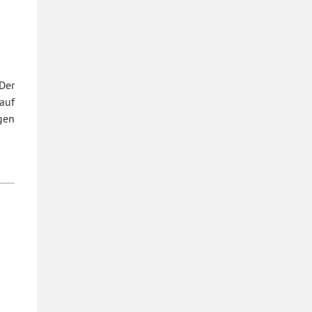
Der
auf
gen