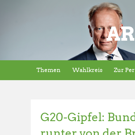
AR
Themen
Wahlkreis
Zur Pe
G20-Gipfel: Bun
runter von der 