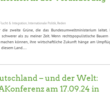
Flucht & Integration
,
Internationale Politik
,
Reden
r die zweite Grüne, die das Bundesumweltministerium leitet. 
 schwerer als zu meiner Zeit. Wenn rechtspopulistische Bauern 
 machen können, ihre wirtschaftliche Zukunft hänge am Umpflü
in diesem Land….
utschland – und der Welt:
mAKonferenz am 17.09.24 in