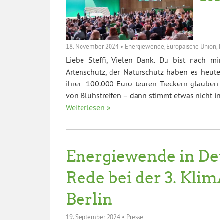
18. November 2024
•
Energiewende
,
Europäische Union
,
Liebe Steffi, Vielen Dank. Du bist nach mi
Artenschutz, der Naturschutz haben es heute
ihren 100.000 Euro teuren Treckern glauben
von Blühstreifen – dann stimmt etwas nicht 
Weiterlesen »
Energiewende in De
Rede bei der 3. Kli
Berlin
19. September 2024
•
Presse