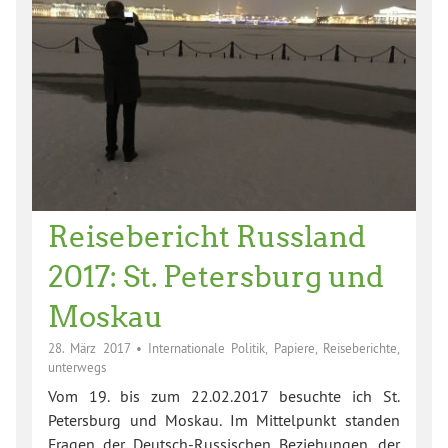
Reisebericht Russland
2017: St. Petersburg und
Moskau
28. März 2017
•
Internationale Politik
,
Papiere
,
Reiseberichte
,
unterwegs
Vom 19. bis zum 22.02.2017 besuchte ich St.
Petersburg und Moskau. Im Mittelpunkt standen
Fragen der Deutsch-Russischen Beziehungen, der