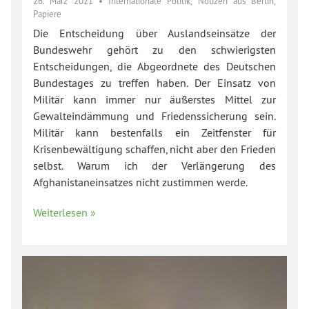
26. März 2021
•
Internationale Politik
,
Notizen aus Berlin
,
Papiere
Die Entscheidung über Auslandseinsätze der
Bundeswehr gehört zu den schwierigsten
Entscheidungen, die Abgeordnete des Deutschen
Bundestages zu treffen haben. Der Einsatz von
Militär kann immer nur äußerstes Mittel zur
Gewalteindämmung und Friedenssicherung sein.
Militär kann bestenfalls ein Zeitfenster für
Krisenbewältigung schaffen, nicht aber den Frieden
selbst. Warum ich der Verlängerung des
Afghanistaneinsatzes nicht zustimmen werde.
Weiterlesen »