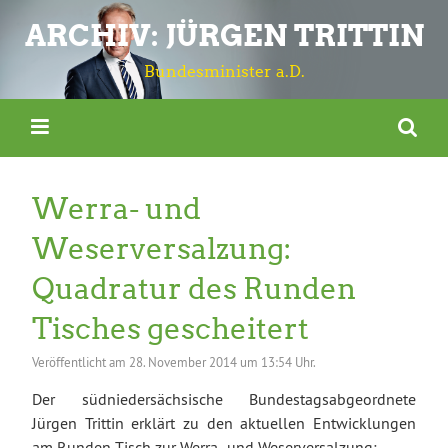
ARCHIV: JÜRGEN TRITTIN
Bundesminister a.D.
Werra- und
Weserversalzung:
Quadratur des Runden
Tisches gescheitert
Veröffentlicht am
28. November 2014 um 13:54 Uhr.
Der südniedersächsische Bundestagsabgeordnete
Jürgen Trittin erklärt zu den aktuellen Entwicklungen
am Runden Tisch zur Werra- und Weserversalzung: