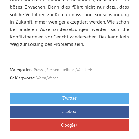
böses Erwachen. Denn dies führt nicht nur dazu, dass
solche Verfahren zur Kompromiss- und Konsensfindung
in Zukunft immer weniger akzeptiert werden. Wie schon
bei anderen Auseinandersetzungen werden sich die
Konfliktparteien vor Gericht wiedersehen. Das kann kein
Weg zur Lösung des Problems sein.
Presse
,
Pressemitteilung
,
Wahlkreis
Kategorien:
Werra
,
Weser
Schlagworte:
Twitter
Facebook
Google+