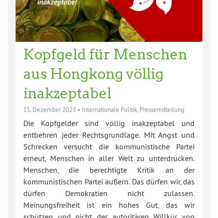
Kopfgeld für Menschen
aus Hongkong völlig
inakzeptabel
15. Dezember 2023
•
Internationale Politik
,
Pressemitteilung
Die Kopfgelder sind völlig inakzeptabel und
entbehren jeder Rechtsgrundlage. Mit Angst und
Schrecken versucht die kommunistische Partei
erneut, Menschen in aller Welt zu unterdrücken.
Menschen, die berechtigte Kritik an der
kommunistischen Partei äußern. Das dürfen wir, das
dürfen Demokratien nicht zulassen.
Meinungsfreiheit ist ein hohes Gut, das wir
schützen und nicht der autoritären Willkür von