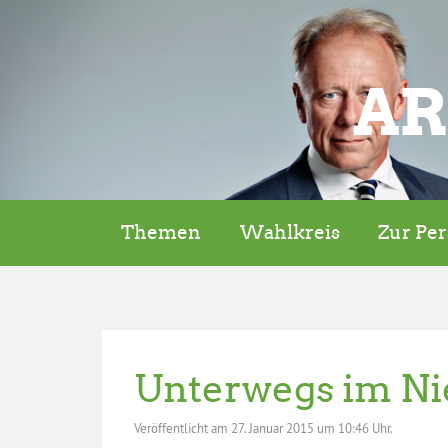
AR
Themen
Wahlkreis
Zur Pe
Unterwegs im Ni
Veröffentlicht am
27. Januar 2015 um 10:46 Uhr.