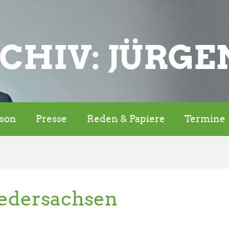
CHIV: JÜRGE
rson
Presse
Reden & Papiere
Termine
edersachsen