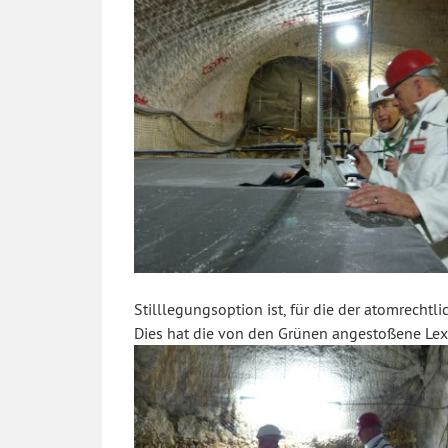
Stilllegungsoption ist, für die der atomrecht
Dies hat die von den Grünen angestoßene Lex 