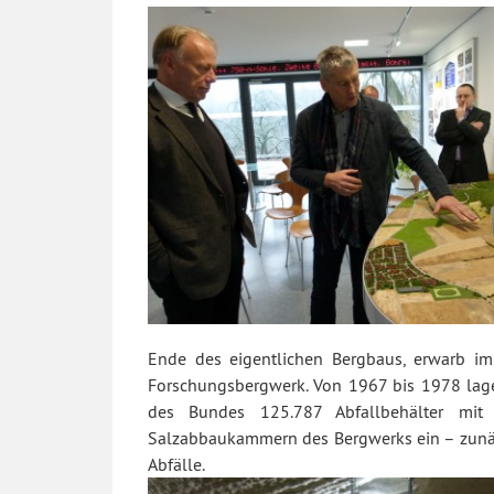
Ende des eigentlichen Bergbaus, erwarb im 
Forschungsbergwerk. Von 1967 bis 1978 lage
des Bundes 125.787 Abfallbehälter mit 
Salzabbaukammern des Bergwerks ein – zunäc
Abfälle.