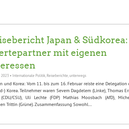
isebericht Japan & Südkorea:
rtepartner mit eigenen
teressen
l 2023
•
Internationale Politik
,
Reiseberichte
,
unterwegs
 und Korea: Vom 11. bis zum 16. Februar reiste eine Delegation 
d-) Korea. Teilnehmer waren Sevem Dagdelem (Linke), Thomas Er
t (CDU/CSU), Uli Lechte (FDP) Mathias Moosbach (AfD), Miche
rgen Trittin (Grüne). Zusammenfassung Sowohl…