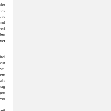
der
eis
des
und
ert
den
age
rei
zur
se-
dem
als
rag
gen
ver
seit