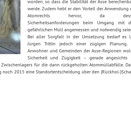
worden, so dass die Stabilität der Asse berechenba
werde. Zudem hebt er den Vorteil der Anwendung 
Atomrechts hervor, da dess
Sicherheitsanforderungen beim Umgang mit 
gefährlichen Müll angemessen und notwendig seie
Bei aller Sorgfalt in der Umsetzung bedarf es l
Jürgen Trittin jedoch einer zügigen Planung. 
Anwohner und Gemeinden der Asse-Regionen wol
Sicherheit und Zügigkeit – gerade angesichts 
 Zwischenlagers für die dann rückgeholten Atommüllabfälle. Da
 noch 2015 eine Standortentscheidung über den (Rückhol-)Scha