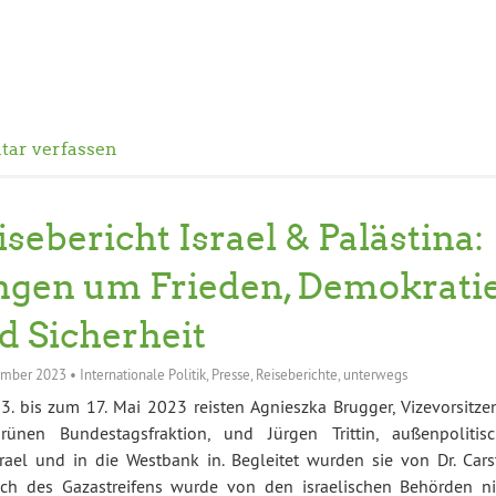
ar verfassen
isebericht Israel & Palästina:
ngen um Frieden, Demokrati
d Sicherheit
ember 2023
•
Internationale Politik
,
Presse
,
Reiseberichte
,
unterwegs
. bis zum 17. Mai 2023 reisten Agnieszka Brugger, Vizevorsitze
rünen Bundestagsfraktion, und Jürgen Trittin, außenpolitisc
rael und in die Westbank in. Begleitet wurden sie von Dr. Cars
uch des Gazastreifens wurde von den israelischen Behörden ni