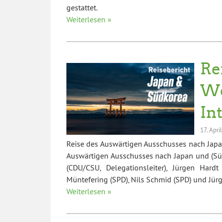
gestattet.
Weiterlesen »
Re
We
In
17. Apri
Reise des Auswärtigen Ausschusses nach Japan
Auswärtigen Ausschusses nach Japan und (Sü
(CDU/CSU, Delegationsleiter), Jürgen Hard
Müntefering (SPD), Nils Schmid (SPD) und Jü
Weiterlesen »