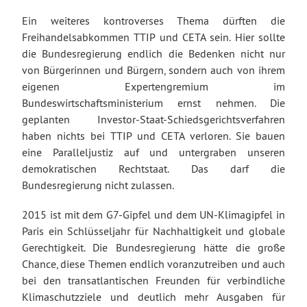
Ein weiteres kontroverses Thema dürften die
Freihandelsabkommen TTIP und CETA sein. Hier sollte
die Bundesregierung endlich die Bedenken nicht nur
von Bürgerinnen und Bürgern, sondern auch von ihrem
eigenen Expertengremium im
Bundeswirtschaftsministerium ernst nehmen. Die
geplanten Investor-Staat-Schiedsgerichtsverfahren
haben nichts bei TTIP und CETA verloren. Sie bauen
eine Paralleljustiz auf und untergraben unseren
demokratischen Rechtstaat. Das darf die
Bundesregierung nicht zulassen.
2015 ist mit dem G7-Gipfel und dem UN-Klimagipfel in
Paris ein Schlüsseljahr für Nachhaltigkeit und globale
Gerechtigkeit. Die Bundesregierung hätte die große
Chance, diese Themen endlich voranzutreiben und auch
bei den transatlantischen Freunden für verbindliche
Klimaschutzziele und deutlich mehr Ausgaben für