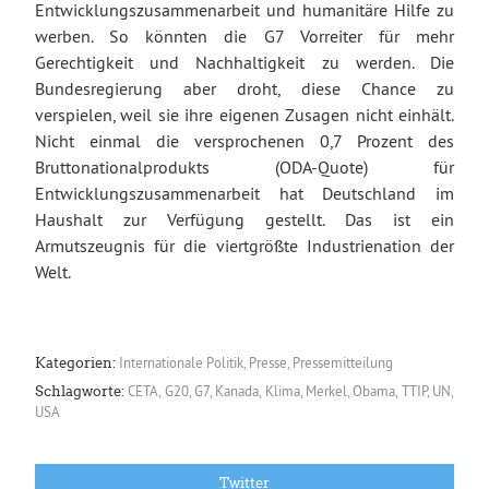
Entwicklungszusammenarbeit und humanitäre Hilfe zu
werben. So könnten die G7 Vorreiter für mehr
Gerechtigkeit und Nachhaltigkeit zu werden. Die
Bundesregierung aber droht, diese Chance zu
verspielen, weil sie ihre eigenen Zusagen nicht einhält.
Nicht einmal die versprochenen 0,7 Prozent des
Bruttonationalprodukts (ODA-Quote) für
Entwicklungszusammenarbeit hat Deutschland im
Haushalt zur Verfügung gestellt. Das ist ein
Armutszeugnis für die viertgrößte Industrienation der
Welt.
Internationale Politik
,
Presse
,
Pressemitteilung
Kategorien:
CETA
,
G20
,
G7
,
Kanada
,
Klima
,
Merkel
,
Obama
,
TTIP
,
UN
,
Schlagworte:
USA
Twitter