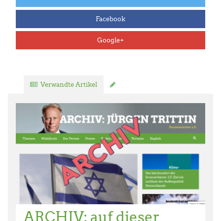
Facebook
Google+
Verwandte Artikel
Kommentar verfassen
ARCHIV: auf dieser