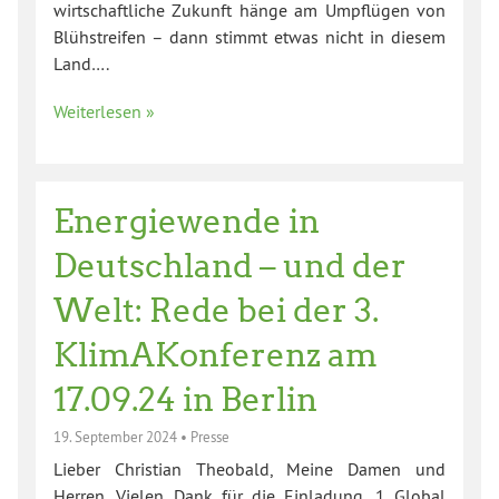
wirtschaftliche Zukunft hänge am Umpflügen von
Blühstreifen – dann stimmt etwas nicht in diesem
Land….
Weiterlesen »
Energiewende in
Deutschland – und der
Welt: Rede bei der 3.
KlimAKonferenz am
17.09.24 in Berlin
19. September 2024
•
Presse
Lieber Christian Theobald, Meine Damen und
Herren, Vielen Dank für die Einladung. 1 Global