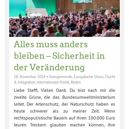
Alles muss anders
bleiben – Sicherheit in
der Veränderung
18. November 2024
•
Energiewende
,
Europäische Union
,
Flucht
& Integration
,
Internationale Politik
,
Reden
Liebe Steffi, Vielen Dank. Du bist nach mir die
zweite Grüne, die das Bundesumweltministerium
leitet. Der Artenschutz, der Naturschutz haben es
heute schwerer als zu meiner Zeit. Wenn
rechtspopulistische Bauern auf ihren 100.000 Euro
teuren Treckern glauben machen können, ihre