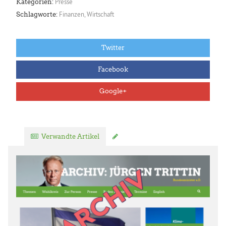
Presse
Kategorien:
Finanzen
,
Wirtschaft
Schlagworte:
Twitter
Facebook
Google+
Verwandte Artikel
Kommentar verfassen