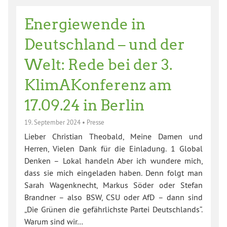
Energiewende in
Deutschland – und der
Welt: Rede bei der 3.
KlimAKonferenz am
17.09.24 in Berlin
19. September 2024
•
Presse
Lieber Christian Theobald, Meine Damen und
Herren, Vielen Dank für die Einladung. 1 Global
Denken – Lokal handeln Aber ich wundere mich,
dass sie mich eingeladen haben. Denn folgt man
Sarah Wagenknecht, Markus Söder oder Stefan
Brandner – also BSW, CSU oder AfD – dann sind
„Die Grünen die gefährlichste Partei Deutschlands“.
Warum sind wir…