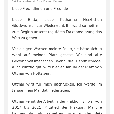
14. Dezember 2023
•
Presse
,
Reden
Liebe Freundinnen und Freunde,
Liebe Britta, Liebe Katharina Herzlichen
Glückwunsch zur Wiederwahl. Ihr ward so nett, mir
zum Beginn unserer regulären Fraktionssitzung das
Wort zu geben.
Vor einigen Wochen meinte Paula, sie hätte sich ja
wohl auf meinen Platz gesetzt. Wir sind alle
Gewohnheitsmenschen. Wenn die Handtuchregel
auch künftig gilt, wird hier ab Januar der Platz von
Ottmar von Holtz sein.
Ottmar wird für mich nachrücken. Ich werde im
Januar mein Mandat niederlegen.
Ottmar kennt die Arbeit in der Fraktion. Er war von
2017 bis 2021 Mitglied der Fraktion. Manche
kennen ihn als aktuellen Sprecher der BAG