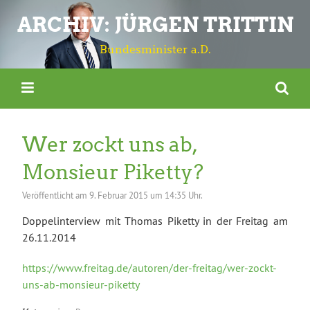
ARCHIV: JÜRGEN TRITTIN
Bundesminister a.D.
Wer zockt uns ab,
Monsieur Piketty?
Veröffentlicht am
9. Februar 2015 um 14:35 Uhr.
Doppelinterview mit Thomas Piketty in der Freitag am
26.11.2014
https://www.freitag.de/autoren/der-freitag/wer-zockt-
uns-ab-monsieur-piketty