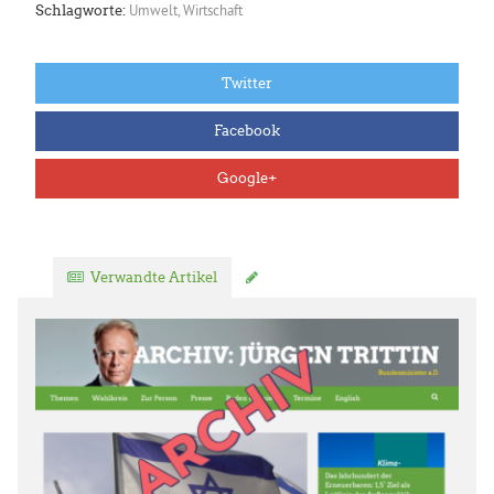
Umwelt
,
Wirtschaft
Schlagworte:
Twitter
Facebook
Google+
Verwandte Artikel
Kommentar verfassen