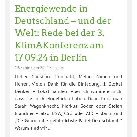
Energiewende in
Deutschland – und der
Welt: Rede bei der 3.
KlimAKonferenz am
17.09.24 in Berlin
19. September 2024
•
Presse
Lieber Christian Theobald, Meine Damen und
Herren, Vielen Dank für die Einladung. 1 Global
Denken – Lokal handeln Aber ich wundere mich,
dass sie mich eingeladen haben. Denn folgt man
Sarah Wagenknecht, Markus Söder oder Stefan
Brandner – also BSW, CSU oder AfD – dann sind
„Die Grünen die gefährlichste Partei Deutschlands“.
Warum sind wir…