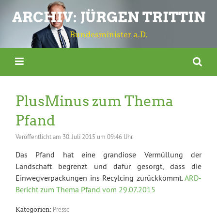
ARCHIV: JÜRGEN TRITTIN
Bundesminister a.D.
PlusMinus zum Thema
Pfand
Veröffentlicht am
30. Juli 2015 um 09:46 Uhr.
Das Pfand hat eine grandiose Vermüllung der
Landschaft begrenzt und dafür gesorgt, dass die
Einwegverpackungen ins Recylcing zurückkommt.
ARD-
Bericht zum Thema Pfand vom 29.07.2015
Presse
Kategorien: