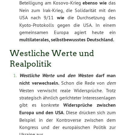
Beteiligung am Kosovo-Krieg
ebenso wie
das
Nein zum Irak-Krieg, die Solidarität mit den
USA nach 9/11
wie
die Durchsetzung des
Kyoto-Protokolls gegen die USA. In einem
gemeinsamen Europa agiert heute ein
multilaterales, selbstbewusstes Deutschland.
Westliche Werte und
Realpolitik
Westliche Werte
und
den Westen
darf man
nicht verwechseln.
Schon die Rede von
dem
Westen verwischt reale Widersprüche. Trotz
strategisch ähnlich gerichteter Interessenlagen
gibt es konkrete
Widersprüche zwischen
Europa und den USA
. Diese drücken sich zum
Beispiel in der Kontroverse zwischen dem
Kongress und der europäischen Politik zur
Ukraine aus.