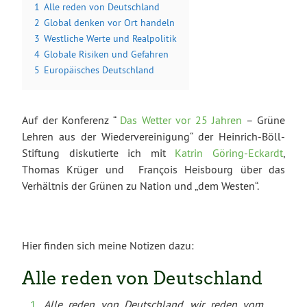
1
Alle reden von Deutschland
2
Global denken vor Ort handeln
3
Westliche Werte und Realpolitik
4
Globale Risiken und Gefahren
5
Europäisches Deutschland
Auf der Konferenz “
Das Wetter vor 25 Jahren
– Grüne
Lehren aus der Wiedervereinigung“ der Heinrich-Böll-
Stiftung diskutierte ich mit
Katrin Göring-Eckardt
,
Thomas Krüger und François Heisbourg über das
Verhältnis der Grünen zu Nation und „dem Westen“.
Hier finden sich meine Notizen dazu:
Alle reden von Deutschland
Alle reden von Deutschland, wir reden vom