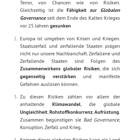
Terror, von Chancen wie von Risiken.
Gleichzeitig ist die
Fähigkeit zur
Globalen
Governance
seit dem Ende des Kalten Krieges
vor 25 Jahren
gesunken
Europa ist umgeben von Krisen und Kriegen.
Staatszerfall und zerfallende Staaten prägen
nicht nur unsere Nachbarschaft. Zerfallene und
Zerfallende Staaten sind Folgen des
Zusammenwirkens globaler Risiken
, die sich
gegenseitig verstärken
und manifeste
Gefahren auslösen können.
Zu diesen Risiken zählen vor allem der
anhaltende
Klimawandel
, die globale
Ungleichheit
,
Rohstoffkonkurrenz
,
Aufrüstung
.
Zusammen begünstigen sie
Bad Governance,
Korruption, Zerfall und Krieg.
Keinem dieser globalen Risiken kann ein Land