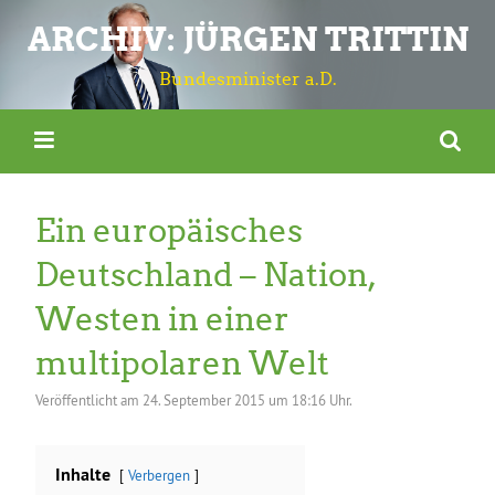
ARCHIV: JÜRGEN TRITTIN
Bundesminister a.D.
Ein europäisches
Deutschland – Nation,
Westen in einer
multipolaren Welt
Veröffentlicht am
24. September 2015 um 18:16 Uhr.
Inhalte
Verbergen