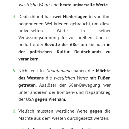
westliche Werte
sind
heute
universelle Werte
.
Deutschland hat
zwei
Niederlagen
in von ihm
begonnenen Weltkriegen gebraucht, um diese
universellen Werte in seiner
Verfassungsordnung festzuschreiben. Und es
bedurfte der
Revolte der 68er
um sie auch
in
der politischen Kultur Deutschlands zu
verankern
.
Nicht erst in
Guantanamo
haben die
Mächte
des Westens
die
westlichen Werte
mit Füßen
getreten
. Auslöser der 68er-Bewegung war
unter anderem der Bomben- und Napalmkrieg
der USA
gegen Vietnam
.
Vielfach mussten westliche Werte
gegen
die
Mächte aus dem Westen durchgesetzt werden.