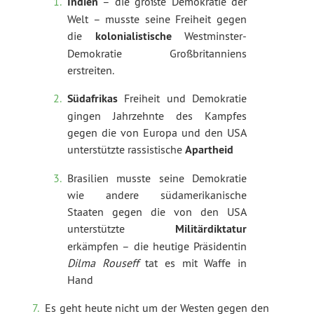
Indien
– die größte Demokratie der
Welt – musste seine Freiheit gegen
die
kolonialistische
Westminster-
Demokratie Großbritanniens
erstreiten.
Südafrikas
Freiheit und Demokratie
gingen Jahrzehnte des Kampfes
gegen die von Europa und den USA
unterstützte rassistische
Apartheid
Brasilien musste seine Demokratie
wie andere südamerikanische
Staaten gegen die von den USA
unterstützte
Militärdiktatur
erkämpfen – die heutige Präsidentin
Dilma Rouseff
tat es mit Waffe in
Hand
Es geht heute nicht um der Westen gegen den