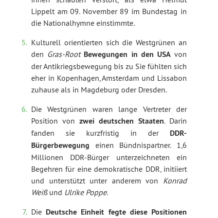
Lippelt am 09. November 89 im Bundestag in
die Nationalhymne einstimmte.
Kulturell orientierten sich die Westgrünen an
den
Gras-Root
Bewegungen in den USA
von
der Antikriegsbewegung bis zu Sie fühlten sich
eher in Kopenhagen, Amsterdam und Lissabon
zuhause als in Magdeburg oder Dresden.
Die Westgrünen waren lange Vertreter der
Position von
zwei deutschen Staaten
. Darin
fanden sie kurzfristig in der
DDR-
Bürgerbewegung
einen Bündnispartner. 1,6
Millionen DDR-Bürger unterzeichneten ein
Begehren für eine demokratische DDR, initiiert
und unterstützt unter anderem von
Konrad
Weiß
und
Ulrike Poppe
.
Die
Deutsche Einheit fegte diese Positionen