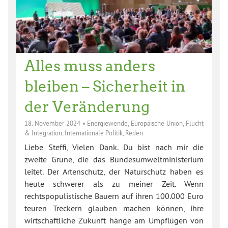
Alles muss anders
bleiben – Sicherheit in
der Veränderung
18. November 2024
•
Energiewende
,
Europäische Union
,
Flucht
& Integration
,
Internationale Politik
,
Reden
Liebe Steffi, Vielen Dank. Du bist nach mir die
zweite Grüne, die das Bundesumweltministerium
leitet. Der Artenschutz, der Naturschutz haben es
heute schwerer als zu meiner Zeit. Wenn
rechtspopulistische Bauern auf ihren 100.000 Euro
teuren Treckern glauben machen können, ihre
wirtschaftliche Zukunft hänge am Umpflügen von