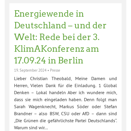
Energiewende in
Deutschland – und der
Welt: Rede bei der 3.
KlimAKonferenz am
17.09.24 in Berlin
19. September 2024
•
Presse
Lieber Christian Theobald, Meine Damen und
Herren, Vielen Dank für die Einladung. 1 Global
Denken – Lokal handeln Aber ich wundere mich,
dass sie mich eingeladen haben. Denn folgt man
Sarah Wagenknecht, Markus Söder oder Stefan
Brandner – also BSW, CSU oder AfD – dann sind
„Die Grünen die gefährlichste Partei Deutschlands“.
Warum sind wir…