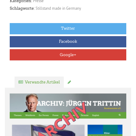
Presse
Kategorien:
Stillstand made in Germany
Schlagworte:
Twitter
Facebook
Google+
Verwandte Artikel
Kommentar verfassen