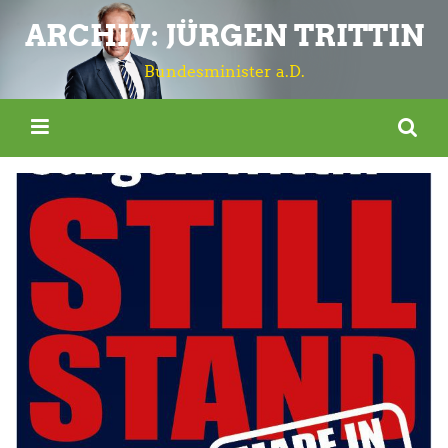
ARCHIV: JÜRGEN TRITTIN
Bundesminister a.D.