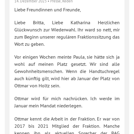
14. Dezember 2023
•
Presse
,
Reden
Liebe Freundinnen und Freunde,
Liebe Britta, Liebe Katharina Herzlichen
Glückwunsch zur Wiederwahl. Ihr ward so nett, mir
zum Beginn unserer regulären Fraktionssitzung das
Wort zu geben.
Vor einigen Wochen meinte Paula, sie hätte sich ja
wohl auf meinen Platz gesetzt. Wir sind alle
Gewohnheitsmenschen. Wenn die Handtuchregel
auch künftig gilt, wird hier ab Januar der Platz von
Ottmar von Holtz sein.
Ottmar wird für mich nachrücken. Ich werde im
Januar mein Mandat niederlegen.
Ottmar kennt die Arbeit in der Fraktion. Er war von
2017 bis 2021 Mitglied der Fraktion. Manche
kennen ihn als aktuellen Sprecher der BAG