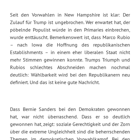
Seit den Vorwahlen in New Hampshire ist klar: Der
Zulauf für Trump ist ungebrochen. Wer erwartet hat, der
pöbelnde Populist würde in den Primaries einbrechen,
wurde enttäuscht. Bemerkenswert ist, dass Marco Rubio
– nach Iowa die Hoffnung des republikanischen
Establishments – in einem eher liberalen Staat nicht
mehr Stimmen gewinnen konnte. Trumps Triumph und
Rubios schlechtes Abschneiden machen nochmal
deutlich: Wählbarkeit wird bei den Republikanern neu
definiert. Und das ist keine gute Nachricht.
Dass Bernie Sanders bei den Demokraten gewonnen
hat, war nicht überraschend. Dass er so deutlich
gewonnen hat, zeigt: soziale Gerechtigkeit und der Zorn
über die extreme Ungleichheit sind die beherrschenden
Themen im demokratischen Vorwahlkampf. Bei den