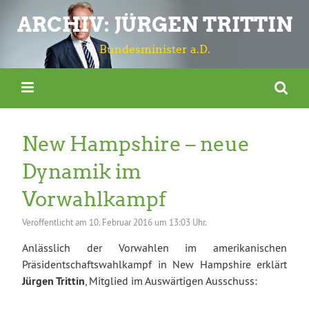
ARCHIV: JÜRGEN TRITTIN
Bundesminister a.D.
New Hampshire – neue
Dynamik im
Vorwahlkampf
Veröffentlicht am
10. Februar 2016 um 13:03 Uhr.
Anlässlich der Vorwahlen im amerikanischen
Präsidentschaftswahlkampf in New Hampshire erklärt
Jürgen Trittin
, Mitglied im Auswärtigen Ausschuss: