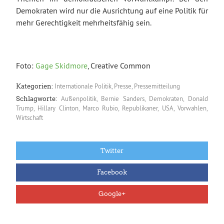
Demokraten wird nur die Ausrichtung auf eine Politik für
mehr Gerechtigkeit mehrheitsfähig sein.
Foto:
Gage Skidmore
, Creative Common
Internationale Politik
,
Presse
,
Pressemitteilung
Kategorien:
Außenpolitik
,
Bernie Sanders
,
Demokraten
,
Donald
Schlagworte:
Trump
,
Hillary Clinton
,
Marco Rubio
,
Republikaner
,
USA
,
Vorwahlen
,
Wirtschaft
Twitter
Facebook
Google+