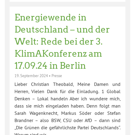
Energiewende in
Deutschland – und der
Welt: Rede bei der 3.
KlimAKonferenz am
17.09.24 in Berlin
19. September 2024
•
Presse
Lieber Christian Theobald, Meine Damen und
Herren, Vielen Dank für die Einladung. 1 Global
Denken – Lokal handeln Aber ich wundere mich,
dass sie mich eingeladen haben. Denn folgt man
Sarah Wagenknecht, Markus Söder oder Stefan
Brandner – also BSW, CSU oder AfD – dann sind
„Die Grünen die gefährlichste Partei Deutschlands“.
Warum sind wir…