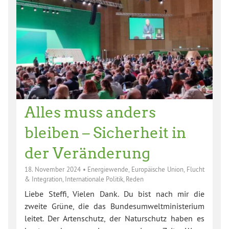
Alles muss anders
bleiben – Sicherheit in
der Veränderung
18. November 2024
•
Energiewende
,
Europäische Union
,
Flucht
& Integration
,
Internationale Politik
,
Reden
Liebe Steffi, Vielen Dank. Du bist nach mir die
zweite Grüne, die das Bundesumweltministerium
leitet. Der Artenschutz, der Naturschutz haben es