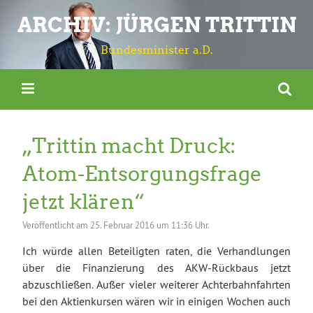
ARCHIV: JÜRGEN TRITTIN
Bundesminister a.D.
„Trittin macht Druck:
Atom-Entsorgungsfrage
jetzt klären“
Veröffentlicht am
25. Februar 2016 um 11:36 Uhr.
Ich würde allen Beteiligten raten, die Verhandlungen
über die Finanzierung des AKW-Rückbaus jetzt
abzuschließen. Außer vieler weiterer Achterbahnfahrten
bei den Aktienkursen wären wir in einigen Wochen auch