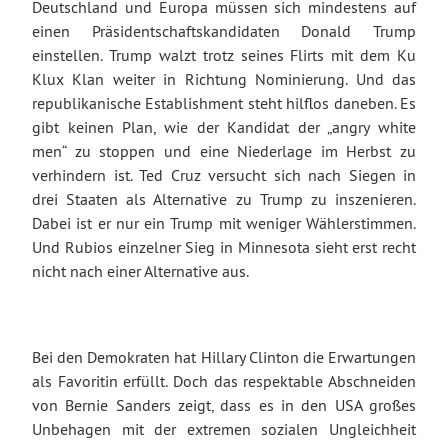
Deutschland und Europa müssen sich mindestens auf
einen Präsidentschaftskandidaten Donald Trump
einstellen. Trump walzt trotz seines Flirts mit dem Ku
Klux Klan weiter in Richtung Nominierung. Und das
republikanische Establishment steht hilflos daneben. Es
gibt keinen Plan, wie der Kandidat der „angry white
men“ zu stoppen und eine Niederlage im Herbst zu
verhindern ist. Ted Cruz versucht sich nach Siegen in
drei Staaten als Alternative zu Trump zu inszenieren.
Dabei ist er nur ein Trump mit weniger Wählerstimmen.
Und Rubios einzelner Sieg in Minnesota sieht erst recht
nicht nach einer Alternative aus.
Bei den Demokraten hat Hillary Clinton die Erwartungen
als Favoritin erfüllt. Doch das respektable Abschneiden
von Bernie Sanders zeigt, dass es in den USA großes
Unbehagen mit der extremen sozialen Ungleichheit