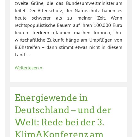
zweite Grüne, die das Bundesumweltministerium
leitet. Der Artenschutz, der Naturschutz haben es
heute schwerer als zu meiner Zeit. Wenn
rechtspopulistische Bauern auf ihren 100.000 Euro
teuren Treckern glauben machen können, ihre
wirtschaftliche Zukunft hänge am Umpflügen von
Blühstreifen – dann stimmt etwas nicht in diesem
Land….
Weiterlesen »
Energiewende in
Deutschland – und der
Welt: Rede bei der 3.
KlimAKonferenz am