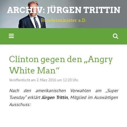
ARCHIV: JÜRGEN TRITTIN
Bundesminister a.D.
Clinton gegen den „Angry
White Man“
Veröffentlicht am
2. März 2016 um 12:20 Uhr.
Nach den amerikanischen Vorwahlen am „Super
Tuesday“ erklärt
Jürgen Trittin
, Mitglied im Auswärtigen
Ausschuss: