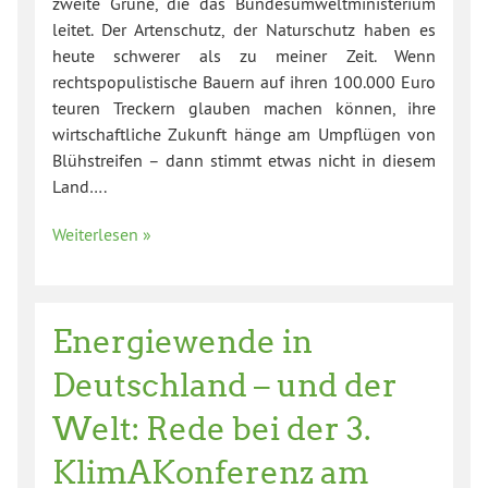
zweite Grüne, die das Bundesumweltministerium
leitet. Der Artenschutz, der Naturschutz haben es
heute schwerer als zu meiner Zeit. Wenn
rechtspopulistische Bauern auf ihren 100.000 Euro
teuren Treckern glauben machen können, ihre
wirtschaftliche Zukunft hänge am Umpflügen von
Blühstreifen – dann stimmt etwas nicht in diesem
Land….
Weiterlesen »
Energiewende in
Deutschland – und der
Welt: Rede bei der 3.
KlimAKonferenz am