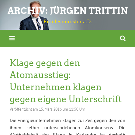
ARCHIV: JÜRGEN TRITTIN
Bundesminister a.D.
Klage gegen den
Atomausstieg:
Unternehmen klagen
gegen eigene Unterschrift
Veröffentlicht am
15. März 2016 um 11:50 Uhr.
Die Energieunternehmen klagen zur Zeit gegen den von
ihnen selber unterschriebenen Atomkonsens. Die
Werthaltigkeit der Klage
in Karlsruhe ist deshalb