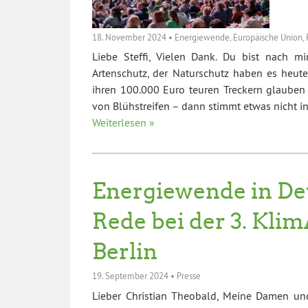
18. November 2024
•
Energiewende
,
Europäische Union
,
Liebe Steffi, Vielen Dank. Du bist nach mi
Artenschutz, der Naturschutz haben es heute
ihren 100.000 Euro teuren Treckern glauben
von Blühstreifen – dann stimmt etwas nicht 
Weiterlesen »
Energiewende in De
Rede bei der 3. Kli
Berlin
19. September 2024
•
Presse
Lieber Christian Theobald, Meine Damen und