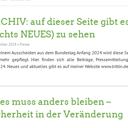
CHIV: auf dieser Seite gibt e
ichts NEUES) zu sehen
mber 2024
•
Presse
einem Ausscheiden aus dem Bundestag Anfang 2024 wird diese Se
mehr gepflegt. Hier finden sich alle Beiträge, Pressemitteilung
4. Neues und aktuelles gibt es auf meiner Website www.trittin.d
les muss anders bleiben –
cherheit in der Veränderung