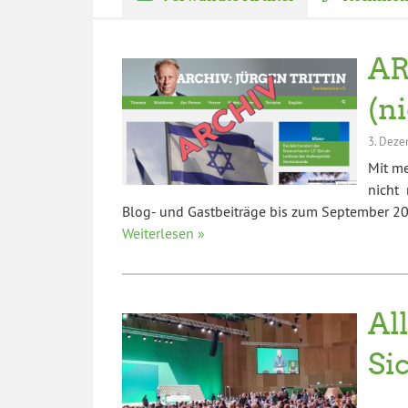
AR
(n
3. Deze
Mit m
nicht 
Blog- und Gastbeiträge bis zum September 202
Weiterlesen »
Al
Si