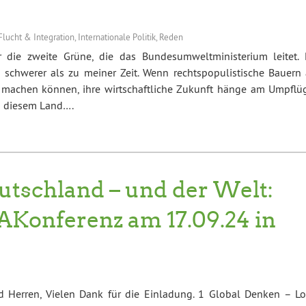
Flucht & Integration
,
Internationale Politik
,
Reden
r die zweite Grüne, die das Bundesumweltministerium leitet. 
 schwerer als zu meiner Zeit. Wenn rechtspopulistische Bauern 
 machen können, ihre wirtschaftliche Zukunft hänge am Umpflü
in diesem Land….
utschland – und der Welt:
mAKonferenz am 17.09.24 in
 Herren, Vielen Dank für die Einladung. 1 Global Denken – Lo