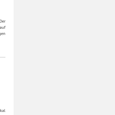
Der
auf
gen
kal