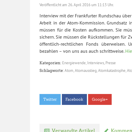
Veröffentlicht am
26. April 2016 um 11:13 Uhr.
Interview mit der Frankfurter Rundschau über
Arbeit in der Atom-Kommission. Grundsatz i
müssen für die Kosten aufkommen. Sie müs
sichern. Sie müssen die Rückstellungen für 
öffentlich-rechtlichen Fonds überweisen. 
bezahlen – von uns aus auch schrittweise.
Hie
Energiewende
,
Interviews
,
Presse
Kategorien:
Atom
,
Atomausstieg
,
Atomkatastrophe
,
At
Schlagworte:
Twitter
Facebook
Google+
Verwandte Artikel
Komment