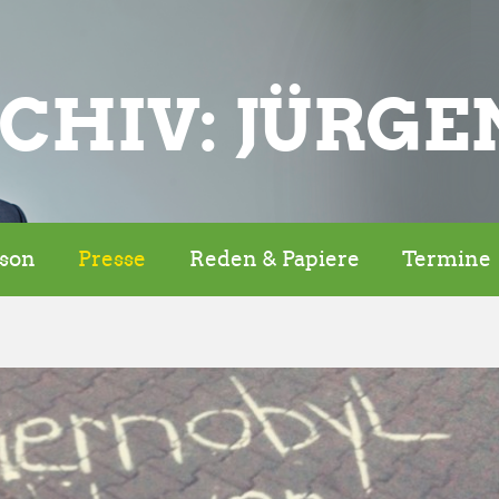
CHIV: JÜRGE
rson
Presse
Reden & Papiere
Termine