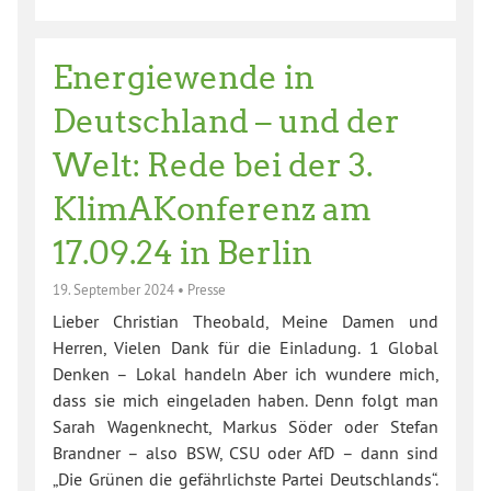
Energiewende in
Deutschland – und der
Welt: Rede bei der 3.
KlimAKonferenz am
17.09.24 in Berlin
19. September 2024
•
Presse
Lieber Christian Theobald, Meine Damen und
Herren, Vielen Dank für die Einladung. 1 Global
Denken – Lokal handeln Aber ich wundere mich,
dass sie mich eingeladen haben. Denn folgt man
Sarah Wagenknecht, Markus Söder oder Stefan
Brandner – also BSW, CSU oder AfD – dann sind
„Die Grünen die gefährlichste Partei Deutschlands“.