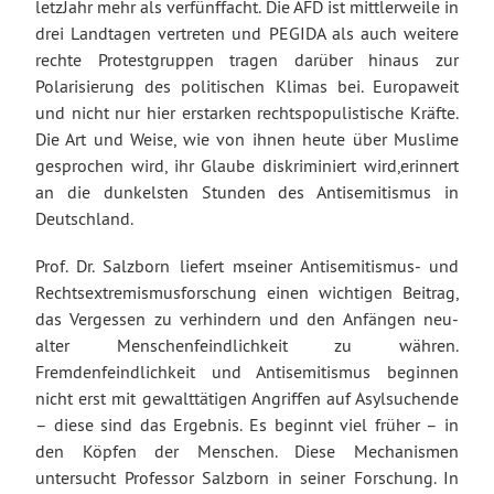
letzJahr mehr als verfünffacht. Die AFD ist mittlerweile in
drei Landtagen vertreten und PEGIDA als auch weitere
rechte Protestgruppen tragen darüber hinaus zur
Polarisierung des politischen Klimas bei. Europaweit
und nicht nur hier erstarken rechtspopulistische Kräfte.
Die Art und Weise, wie von ihnen heute über Muslime
gesprochen wird, ihr Glaube diskriminiert wird,erinnert
an die dunkelsten Stunden des Antisemitismus in
Deutschland.
Prof. Dr. Salzborn liefert mseiner Antisemitismus- und
Rechtsextremismusforschung einen wichtigen Beitrag,
das Vergessen zu verhindern und den Anfängen neu-
alter Menschenfeindlichkeit zu währen.
Fremdenfeindlichkeit und Antisemitismus beginnen
nicht erst mit gewalttätigen Angriffen auf Asylsuchende
– diese sind das Ergebnis. Es beginnt viel früher – in
den Köpfen der Menschen. Diese Mechanismen
untersucht Professor Salzborn in seiner Forschung. In