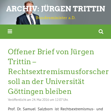
ARCHIV: JÜRGEN TRITTIN
Bundesminister a.D.
Offener Brief von Jürgen
Trittin –
Rechtsextremismusforscher
soll an der Universität
Göttingen bleiben
Veröffentlicht am
24. Mai 2016 um 12:07 Uhr.
Prof. Dr. Samuel Salzborn ist Rechtsextremismus- und