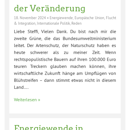
der Veränderung
18. November 2024
•
Energiewende
,
Europäische Union
,
Flucht
& Integration
,
Internationale Politik
,
Reden
Liebe Steffi, Vielen Dank. Du bist nach mir die
zweite Grüne, die das Bundesumweltministerium
leitet. Der Artenschutz, der Naturschutz haben es
heute schwerer als zu meiner Zeit. Wenn
rechtspopulistische Bauern auf ihren 100.000 Euro
teuren Treckern glauben machen können, ihre
wirtschaftliche Zukunft hänge am Umpflügen von
Blühstreifen – dann stimmt etwas nicht in diesem
Land….
Weiterlesen »
Energiewende in