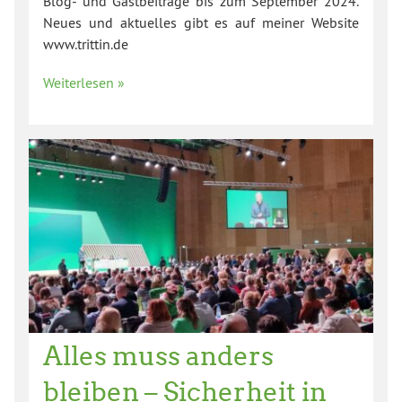
Blog- und Gastbeiträge bis zum September 2024.
Neues und aktuelles gibt es auf meiner Website
www.trittin.de
Weiterlesen »
Alles muss anders
bleiben – Sicherheit in