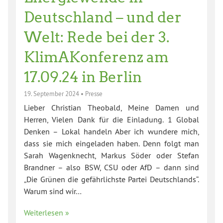
Deutschland – und der
Welt: Rede bei der 3.
KlimAKonferenz am
17.09.24 in Berlin
19. September 2024
•
Presse
Lieber Christian Theobald, Meine Damen und
Herren, Vielen Dank für die Einladung. 1 Global
Denken – Lokal handeln Aber ich wundere mich,
dass sie mich eingeladen haben. Denn folgt man
Sarah Wagenknecht, Markus Söder oder Stefan
Brandner – also BSW, CSU oder AfD – dann sind
„Die Grünen die gefährlichste Partei Deutschlands“.
Warum sind wir…
Weiterlesen »