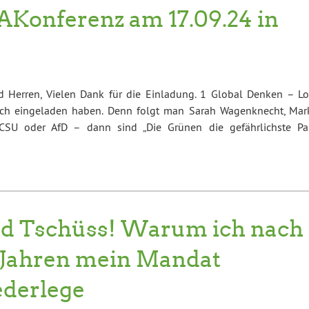
mAKonferenz am 17.09.24 in
 Herren, Vielen Dank für die Einladung. 1 Global Denken – Lo
ich eingeladen haben. Denn folgt man Sarah Wagenknecht, Mar
SU oder AfD – dann sind „Die Grünen die gefährlichste Par
d Tschüss! Warum ich nach
 Jahren mein Mandat
ederlege