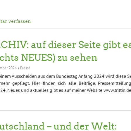
ar verfassen
CHIV: auf dieser Seite gibt e
ichts NEUES) zu sehen
mber 2024
•
Presse
einem Ausscheiden aus dem Bundestag Anfang 2024 wird diese Se
mehr gepflegt. Hier finden sich alle Beiträge, Pressemitteilung
4. Neues und aktuelles gibt es auf meiner Website www.trittin.d
utschland – und der Welt: