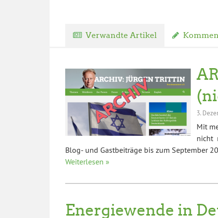
Verwandte Artikel
Komment
AR
(n
3. Deze
Mit m
nicht 
Blog- und Gastbeiträge bis zum September 202
Weiterlesen »
Energiewende in De