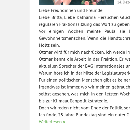
14. De
Liebe Freundinnen und Freunde,
Liebe Britta, Liebe Katharina Herzlichen Gl
regulären Fraktionssitzung das Wort zu geben
Vor einigen Wochen meinte Paula, sie h
Gewohnheitsmenschen. Wenn die Handtuchrege
Holtz sein.
Ottmar wird für mich nachrücken. Ich werde i
Ottmar kennt die Arbeit in der Fraktion. Er 
aktuellen Sprecher der BAG Internationales u
Warum höre ich in der Mitte der Legislaturper
Für einen politischen Menschen gibt es keine
Irgendwas ist immer, wo wir meinen gebraucht
selbst gesehen, was mich in den letzten Wo
bis zur Klimaaußenpolitikstrategie.
Doch wir reden nicht vom Ende der Politik, 
Ich finde, 25 Jahre Bundestag sind ein guter G
Weiterlesen »