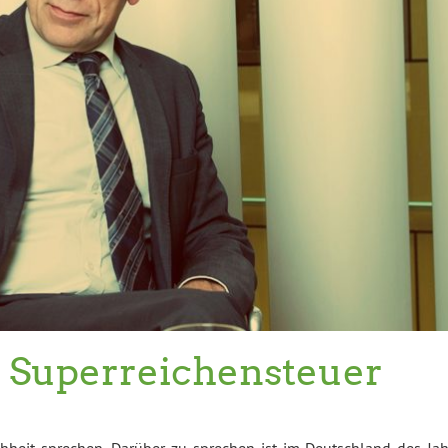
 Superreichensteuer