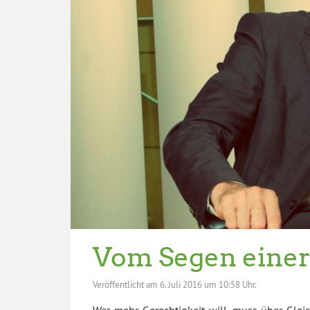
Vom Segen einer
Veröffentlicht am
6. Juli 2016 um 10:58 Uhr.