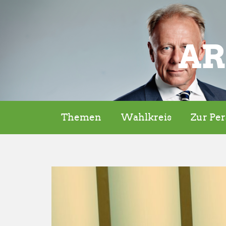
AR
Themen
Wahlkreis
Zur Pe