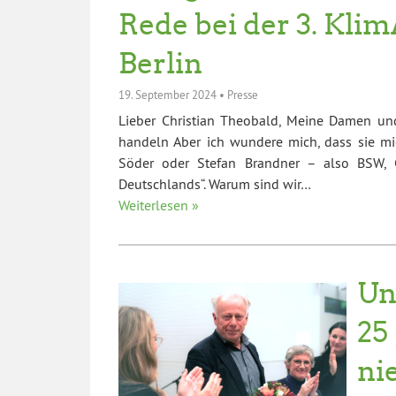
Rede bei der 3. Kli
Berlin
19. September 2024
•
Presse
Lieber Christian Theobald, Meine Damen und
handeln Aber ich wundere mich, dass sie m
Söder oder Stefan Brandner – also BSW, C
Deutschlands“. Warum sind wir…
Weiterlesen »
Un
25
ni