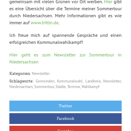
gemeinsam mit vielen Grünen vor Ort werben.
Hier
gibt
es eine Übersicht über die Termine meiner Sommertour
durch Niedersachsen. Mehr Informationen gibt es wie
immer auf
www.trittin.de
.
Ich freue mich auf spannende Gespräche und einen
erfolgreichen Kommunalwahlkampf!
Hier geht es zum Newsletter zur Sommertour in
Niedersachsen
Newsletter
Kategorien:
Gemeinden
,
Kommunalwahl
,
Landkreis
,
Newsletter
,
Schlagworte:
Niedersachsen
,
Sommertour
,
Städte
,
Termine
,
Wahlkampf
Twitter
Facebook