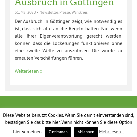
Ausbruch in Göttingen
31. Mai 2020
•
Newsletter
,
Presse
,
Wahlkreis
Der Ausbruch in Göttingen zeigt, wie notwendig es
ist, dass sich alle an die Regeln halten. Nur wenn
alle ihrer Eigenverantwortung gerecht werden,
können dass die Lockerungen funktionieren ohne
eine zweite Welle zu auszulösen. Die würde zu
erneuten Verschärfungen führen.
Weiterlesen »
Diese Website benutzt Cookies. Wenn Sie damit einverstanden sind,
bestätigen Sie das bitte hier. Wenn nicht können Sie diese Option
hier verneinen.
Mehr lesen...
Zustimmen
Ablehnen