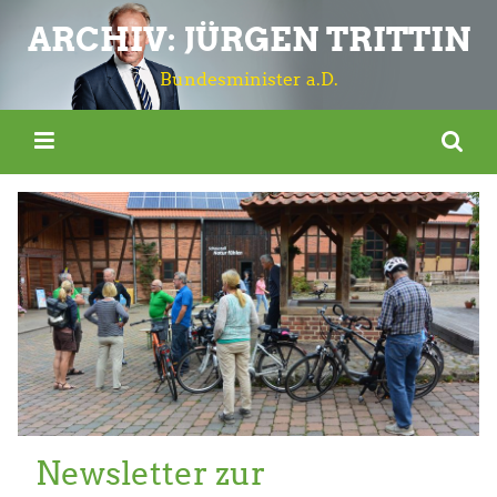
ARCHIV: JÜRGEN TRITTIN
Bundesminister a.D.
Newsletter zur