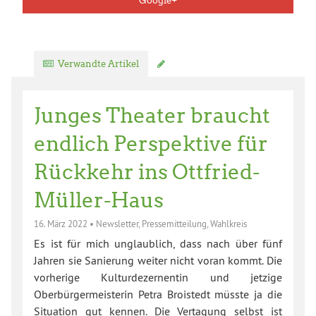
Google+
Verwandte Artikel
Kommentar verfassen
Junges Theater braucht
endlich Perspektive für
Rückkehr ins Ottfried-
Müller-Haus
16. März 2022
•
Newsletter
,
Pressemitteilung
,
Wahlkreis
Es ist für mich unglaublich, dass nach über fünf
Jahren sie Sanierung weiter nicht voran kommt. Die
vorherige Kulturdezernentin und jetzige
Oberbürgermeisterin Petra Broistedt müsste ja die
Situation gut kennen. Die Vertagung selbst ist