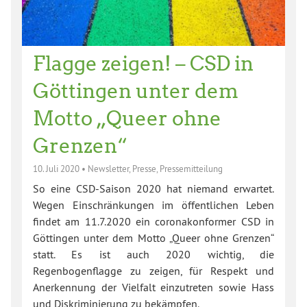
Flagge zeigen! – CSD in
Göttingen unter dem
Motto „Queer ohne
Grenzen“
10. Juli 2020
•
Newsletter
,
Presse
,
Pressemitteilung
So eine CSD-Saison 2020 hat niemand erwartet.
Wegen Einschränkungen im öffentlichen Leben
findet am 11.7.2020 ein coronakonformer CSD in
Göttingen unter dem Motto „Queer ohne Grenzen“
statt. Es ist auch 2020 wichtig, die
Regenbogenflagge zu zeigen, für Respekt und
Anerkennung der Vielfalt einzutreten sowie Hass
und Diskriminierung zu bekämpfen.