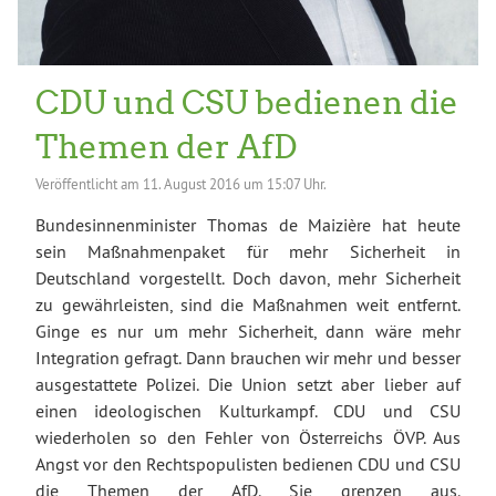
CDU und CSU bedienen die
Themen der AfD
Veröffentlicht am
11. August 2016 um 15:07 Uhr.
Bundesinnenminister Thomas de Maizière hat heute
sein Maßnahmenpaket für mehr Sicherheit in
Deutschland vorgestellt. Doch davon, mehr Sicherheit
zu gewährleisten, sind die Maßnahmen weit entfernt.
Ginge es nur um mehr Sicherheit, dann wäre mehr
Integration gefragt. Dann brauchen wir mehr und besser
ausgestattete Polizei. Die Union setzt aber lieber auf
einen ideologischen Kulturkampf. CDU und CSU
wiederholen so den Fehler von Österreichs ÖVP. Aus
Angst vor den Rechtspopulisten bedienen CDU und CSU
die Themen der AfD. Sie grenzen aus.