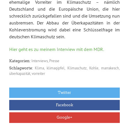
ehemalige Vorreiter im Klimaschutz – nämlich
Deutschland und die Europäische Union, die hier
schrecklich zurückgefallen sind und die Umsetzung nun
ausbremsen. Der Abbau der Überkapazitäten in der
Kohleverstromung wird dabei eine Schlüsselfrage im
deutschen Klimaschutz sein.
Hier geht es zu meinem Interview mit dem MDR.
Interviews
,
Presse
Kategorien:
Klima
,
klimaqipfel
,
Klimaschutz
,
Kohle
,
marrakesch
,
Schlagworte:
überkapazität
,
vorreiter
Twitter
Facebook
Google+