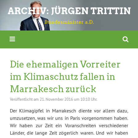
ARCHIV: JÜRGEN TRITTIN
Bundesminister a.D.
Die ehemaligen Vorreiter
im Klimaschutz fallen in
Marrakesch zurück
Veröffentlicht am
21. November 2016 um 10:10 Uhr.
Der Klimagipfel in Marrakesch diente vor allem dazu,
umzusetzen, was wir uns in Paris vorgenommen haben.
Wir haben zur Zeit ein Voranschreiten verschiedener
Länder, die lange Zeit zögerlich waren. Und wir haben