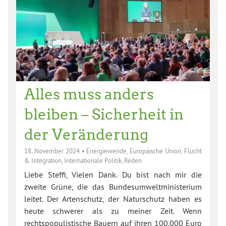
Alles muss anders
bleiben – Sicherheit in
der Veränderung
18. November 2024
•
Energiewende
,
Europäische Union
,
Flucht
& Integration
,
Internationale Politik
,
Reden
Liebe Steffi, Vielen Dank. Du bist nach mir die
zweite Grüne, die das Bundesumweltministerium
leitet. Der Artenschutz, der Naturschutz haben es
heute schwerer als zu meiner Zeit. Wenn
rechtspopulistische Bauern auf ihren 100.000 Euro