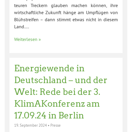
teuren Treckern glauben machen können, ihre
wirtschaftliche Zukunft hänge am Umpflügen von
Blühstreifen – dann stimmt etwas nicht in diesem
Land….
Weiterlesen »
Energiewende in
Deutschland – und der
Welt: Rede bei der 3.
KlimAKonferenz am
17.09.24 in Berlin
19. September 2024
•
Presse