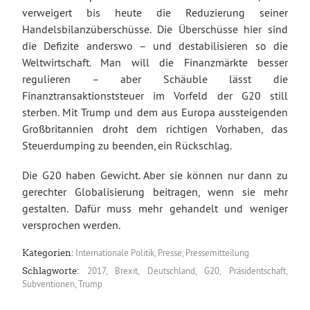
verweigert bis heute die Reduzierung seiner
Handelsbilanzüberschüsse. Die Überschüsse hier sind
die Defizite anderswo – und destabilisieren so die
Weltwirtschaft. Man will die Finanzmärkte besser
regulieren – aber Schäuble lässt die
Finanztransaktionststeuer im Vorfeld der G20 still
sterben. Mit Trump und dem aus Europa aussteigenden
Großbritannien droht dem richtigen Vorhaben, das
Steuerdumping zu beenden, ein Rückschlag.
Die G20 haben Gewicht. Aber sie können nur dann zu
gerechter Globalisierung beitragen, wenn sie mehr
gestalten. Dafür muss mehr gehandelt und weniger
versprochen werden.
Internationale Politik
,
Presse
,
Pressemitteilung
Kategorien:
2017
,
Brexit
,
Deutschland
,
G20
,
Präsidentschaft
,
Schlagworte:
Subventionen
,
Trump