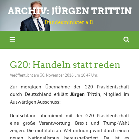
ARCHIV: JÜRGEN TRITTIN
Bundesminister a.D.
G20: Handeln statt reden
Veröffentlicht am
30. November 2016 um 10:47 Uhr.
Zur morgigen Übernahme der G20 Präsidentschaft
durch Deutschland erklärt
Jürgen Trittin
, Mitglied im
Auswärtigen Ausschuss:
Deutschland übernimmt mit der G20 Präsidentschaft
eine große Verantwortung. Brexit und Trump-Wahl
zeigen: Die multilaterale Weltordnung wird durch einen
neuen Nationalismus herausgefordert. Da ist es