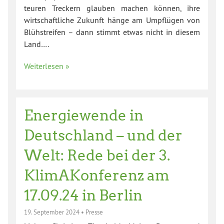
teuren Treckern glauben machen können, ihre
wirtschaftliche Zukunft hänge am Umpflügen von
Blühstreifen – dann stimmt etwas nicht in diesem
Land….
Weiterlesen »
Energiewende in
Deutschland – und der
Welt: Rede bei der 3.
KlimAKonferenz am
17.09.24 in Berlin
19. September 2024
•
Presse