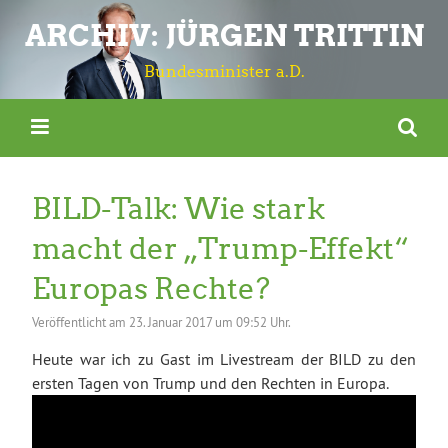
ARCHIV: JÜRGEN TRITTIN
Bundesminister a.D.
BILD-Talk: Wie stark
macht der „Trump-Effekt“
Europas Rechte?
Veröffentlicht am
23. Januar 2017 um 09:52 Uhr.
Heute war ich zu Gast im Livestream der BILD zu den
ersten Tagen von Trump und den Rechten in Europa.