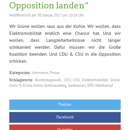
Opposition landen“
Veröffentlicht am
30. Januar 2017 um 10:16 Uhr.
Wir Grüne wollen raus aus der Kohle. Wir wollen, dass
Elektromobilität endlich eine Chance hat. Und wir
wollen, dass Langzeitarbeitslose nicht länger
schikaniert werden. Dafür müssen wir die Große
Koalition beenden. Und CDU & CSU in die Opposition
schicken.
Interviews
,
Presse
Kategorien:
Bundestagswahl
,
CDU
,
CSU
,
Elektromobilität
,
Grüne
,
Schlagworte:
Hartz IV
,
Klima
,
Kohle
,
Kohleausstieg
,
Sanktionen
,
SPD
,
Wahlkampf
Twitter
Facebook
Google+