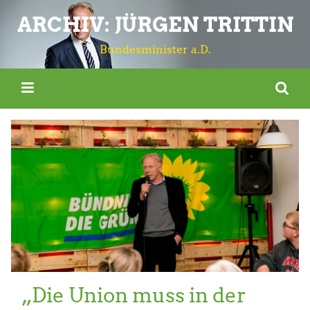
ARCHIV: JÜRGEN TRITTIN
Bundesminister a.D.
„Die Union muss in der