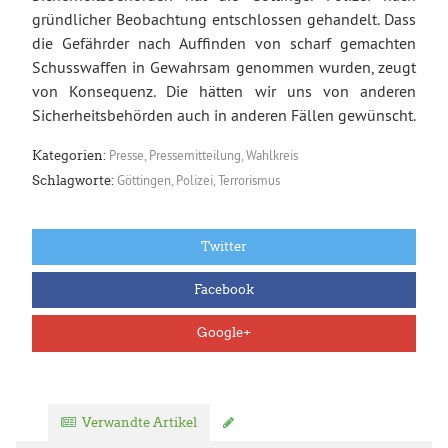
gründlicher Beobachtung entschlossen gehandelt. Dass
die Gefährder nach Auffinden von scharf gemachten
Schusswaffen in Gewahrsam genommen wurden, zeugt
von Konsequenz. Die hätten wir uns von anderen
Sicherheitsbehörden auch in anderen Fällen gewünscht.
Presse
,
Pressemitteilung
,
Wahlkreis
Kategorien:
Göttingen
,
Polizei
,
Terrorismus
Schlagworte:
Twitter
Facebook
Google+
Verwandte Artikel
Kommentar verfassen