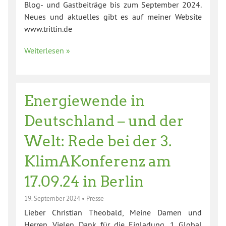
Blog- und Gastbeiträge bis zum September 2024.
Neues und aktuelles gibt es auf meiner Website
www.trittin.de
Weiterlesen »
Energiewende in
Deutschland – und der
Welt: Rede bei der 3.
KlimAKonferenz am
17.09.24 in Berlin
19. September 2024
•
Presse
Lieber Christian Theobald, Meine Damen und
Herren, Vielen Dank für die Einladung. 1 Global