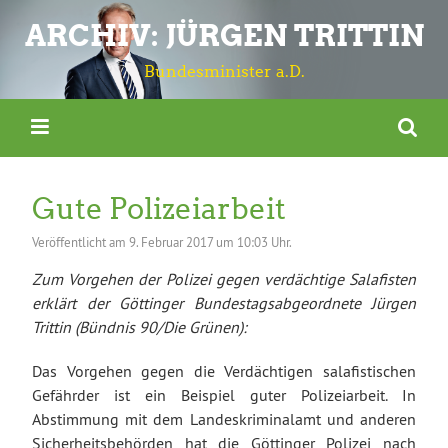
ARCHIV: JÜRGEN TRITTIN
Bundesminister a.D.
Gute Polizeiarbeit
Veröffentlicht am
9. Februar 2017 um 10:03 Uhr.
Zum Vorgehen der Polizei gegen verdächtige Salafisten
erklärt der Göttinger Bundestagsabgeordnete Jürgen
Trittin (Bündnis 90/Die Grünen):
Das Vorgehen gegen die Verdächtigen salafistischen
Gefährder ist ein Beispiel guter Polizeiarbeit. In
Abstimmung mit dem Landeskriminalamt und anderen
Sicherheitsbehörden hat die Göttinger Polizei nach