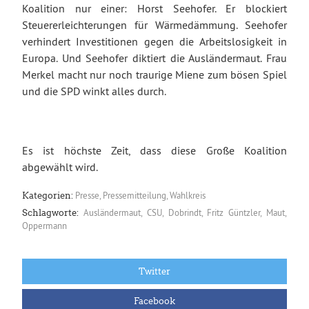
Koalition nur einer: Horst Seehofer. Er blockiert
Steuererleichterungen für Wärmedämmung. Seehofer
verhindert Investitionen gegen die Arbeitslosigkeit in
Europa. Und Seehofer diktiert die Ausländermaut. Frau
Merkel macht nur noch traurige Miene zum bösen Spiel
und die SPD winkt alles durch.
Es ist höchste Zeit, dass diese Große Koalition
abgewählt wird.
Presse
,
Pressemitteilung
,
Wahlkreis
Kategorien:
Ausländermaut
,
CSU
,
Dobrindt
,
Fritz Güntzler
,
Maut
,
Schlagworte:
Oppermann
Twitter
Facebook