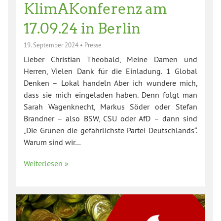
KlimAKonferenz am
17.09.24 in Berlin
19. September 2024
•
Presse
Lieber Christian Theobald, Meine Damen und
Herren, Vielen Dank für die Einladung. 1 Global
Denken – Lokal handeln Aber ich wundere mich,
dass sie mich eingeladen haben. Denn folgt man
Sarah Wagenknecht, Markus Söder oder Stefan
Brandner – also BSW, CSU oder AfD – dann sind
„Die Grünen die gefährlichste Partei Deutschlands“.
Warum sind wir…
Weiterlesen »