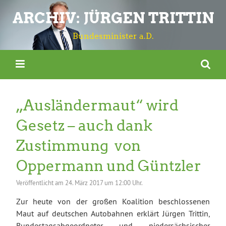
ARCHIV: JÜRGEN TRITTIN
Bundesminister a.D.
„Ausländermaut“ wird
Gesetz – auch dank
Zustimmung von
Oppermann und Güntzler
Veröffentlicht am
24. März 2017 um 12:00 Uhr.
Zur heute von der großen Koalition beschlossenen
Maut auf deutschen Autobahnen erklärt Jürgen Trittin,
Bundestagsabgeordneter und niedersächsischer