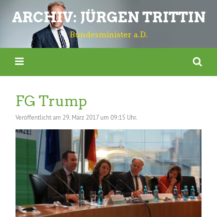
ARCHIV: JÜRGEN TRITTIN
Bundesminister a.D.
FG Trump
Veröffentlicht am
29. März 2017 um 09:15 Uhr.