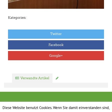
Kategorien:
Twitter
Facebook
Google+
Verwandte Artikel
Kommentar verfassen
Diese Website benutzt Cookies. Wenn Sie damit einverstanden sind,