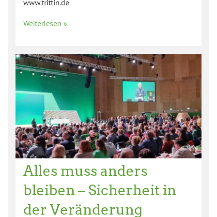
www.trittin.de
Weiterlesen »
Alles muss anders
bleiben – Sicherheit in
der Veränderung