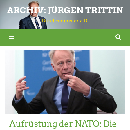
ARCHIV: JÜRGEN TRITTIN
Bundesminister a.D.
Aufrüstung der NATO: Die