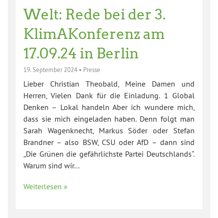
Welt: Rede bei der 3.
KlimAKonferenz am
17.09.24 in Berlin
19. September 2024
•
Presse
Lieber Christian Theobald, Meine Damen und
Herren, Vielen Dank für die Einladung. 1 Global
Denken – Lokal handeln Aber ich wundere mich,
dass sie mich eingeladen haben. Denn folgt man
Sarah Wagenknecht, Markus Söder oder Stefan
Brandner – also BSW, CSU oder AfD – dann sind
„Die Grünen die gefährlichste Partei Deutschlands“.
Warum sind wir…
Weiterlesen »