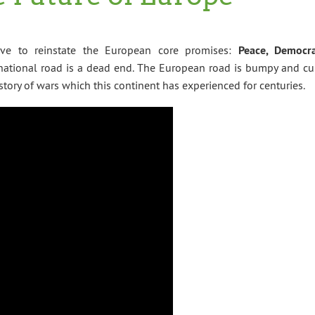
ve to reinstate the European core promises:
Peace, Democra
national road is a dead end. The European road is bumpy and cur
story of wars which this continent has experienced for centuries.