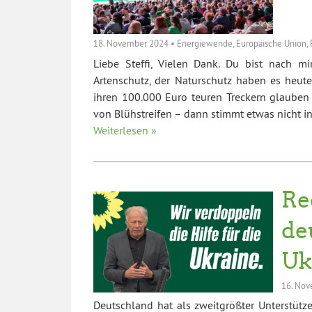
18. November 2024
•
Energiewende
,
Europäische Union
,
Liebe Steffi, Vielen Dank. Du bist nach mi
Artenschutz, der Naturschutz haben es heute
ihren 100.000 Euro teuren Treckern glauben
von Blühstreifen – dann stimmt etwas nicht 
Weiterlesen »
Re
de
Uk
16. No
Deutschland hat als zweitgrößter Unterstütze