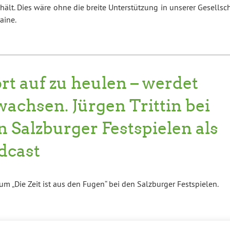
hält. Dies wäre ohne die breite Unterstützung in unserer Gesellsc
aine.
rt auf zu heulen – werdet
wachsen. Jürgen Trittin bei
n Salzburger Festspielen als
dcast
um „Die Zeit ist aus den Fugen“ bei den Salzburger Festspielen.