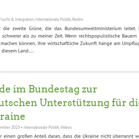
Flucht & Integration
,
Internationale Politik
,
Reden
r die zweite Grüne, die das Bundesumweltministerium leitet. 
 schwerer als zu meiner Zeit. Wenn rechtspopulistische Bauern 
 machen können, ihre wirtschaftliche Zukunft hänge am Umpflü
in diesem Land….
de im Bundestag zur
utschen Unterstützung für di
raine
vember 2023
•
Internationale Politik
,
Videos
r einen großen Anteil daran, dass die Ukraine nicht überrannt wi