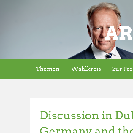
AR
Themen
Wahlkreis
Zur Pe
Discussion in Dub
Germany and the