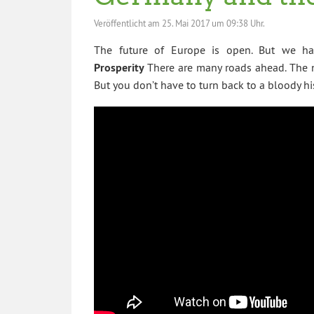
Veröffentlicht am
25. Mai 2017 um 09:38 Uhr.
The future of Europe is open. But we ha
Prosperity
There are many roads ahead. The 
But you don’t have to turn back to a bloody hi