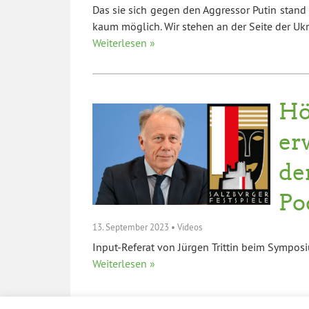
Das sie sich gegen den Aggressor Putin stand 
kaum möglich. Wir stehen an der Seite der Ukr
Weiterlesen »
Hö
er
de
Po
13. September 2023
•
Videos
Input-Referat von Jürgen Trittin beim Symposi
Weiterlesen »