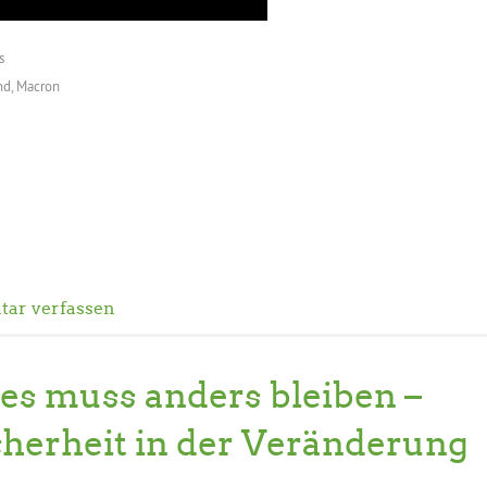
s
nd
,
Macron
ar verfassen
les muss anders bleiben –
cherheit in der Veränderung