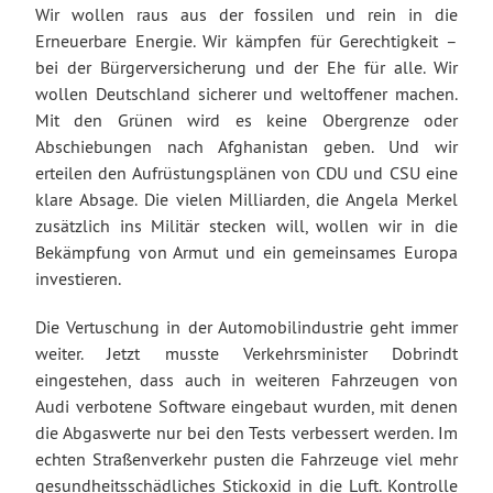
Wir wollen raus aus der fossilen und rein in die
Erneuerbare Energie. Wir kämpfen für Gerechtigkeit –
bei der Bürgerversicherung und der Ehe für alle. Wir
wollen Deutschland sicherer und weltoffener machen.
Mit den Grünen wird es keine Obergrenze oder
Abschiebungen nach Afghanistan geben. Und wir
erteilen den Aufrüstungsplänen von CDU und CSU eine
klare Absage. Die vielen Milliarden, die Angela Merkel
zusätzlich ins Militär stecken will, wollen wir in die
Bekämpfung von Armut und ein gemeinsames Europa
investieren.
Die Vertuschung in der Automobilindustrie geht immer
weiter. Jetzt musste Verkehrsminister Dobrindt
eingestehen, dass auch in weiteren Fahrzeugen von
Audi verbotene Software eingebaut wurden, mit denen
die Abgaswerte nur bei den Tests verbessert werden. Im
echten Straßenverkehr pusten die Fahrzeuge viel mehr
gesundheitsschädliches Stickoxid in die Luft. Kontrolle