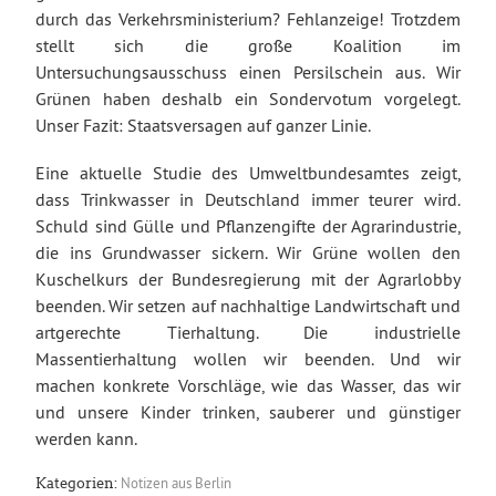
durch das Verkehrsministerium? Fehlanzeige! Trotzdem
stellt sich die große Koalition im
Untersuchungsausschuss einen Persilschein aus. Wir
Grünen haben deshalb ein Sondervotum vorgelegt.
Unser Fazit: Staatsversagen auf ganzer Linie.
Eine aktuelle Studie des Umweltbundesamtes zeigt,
dass Trinkwasser in Deutschland immer teurer wird.
Schuld sind Gülle und Pflanzengifte der Agrarindustrie,
die ins Grundwasser sickern. Wir Grüne wollen den
Kuschelkurs der Bundesregierung mit der Agrarlobby
beenden. Wir setzen auf nachhaltige Landwirtschaft und
artgerechte Tierhaltung. Die industrielle
Massentierhaltung wollen wir beenden. Und wir
machen konkrete Vorschläge, wie das Wasser, das wir
und unsere Kinder trinken, sauberer und günstiger
werden kann.
Notizen aus Berlin
Kategorien: