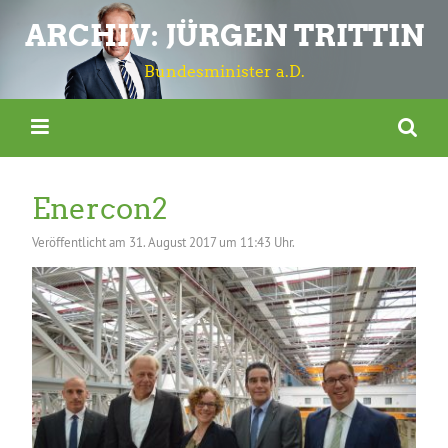
ARCHIV: JÜRGEN TRITTIN
Bundesminister a.D.
Enercon2
Veröffentlicht am
31. August 2017 um 11:43 Uhr.