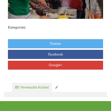
Kategorien:
Twitter
Facebook
Google+
Verwandte Artikel
Kommentar verfassen