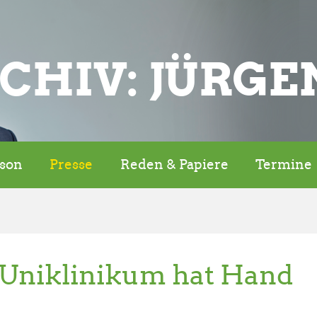
CHIV: JÜRGE
rson
Presse
Reden & Papiere
Termine
Uniklinikum hat Hand