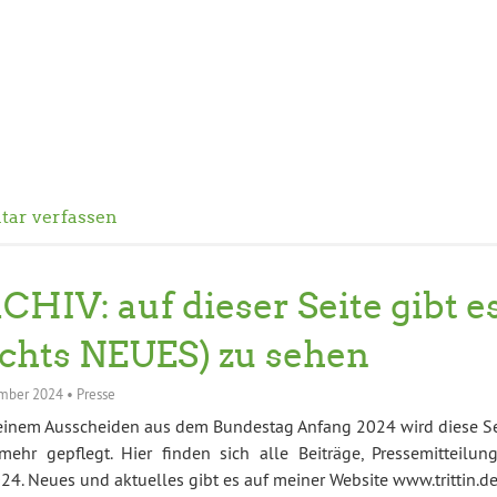
ar verfassen
CHIV: auf dieser Seite gibt e
ichts NEUES) zu sehen
mber 2024
•
Presse
einem Ausscheiden aus dem Bundestag Anfang 2024 wird diese Se
mehr gepflegt. Hier finden sich alle Beiträge, Pressemitteilung
4. Neues und aktuelles gibt es auf meiner Website www.trittin.d