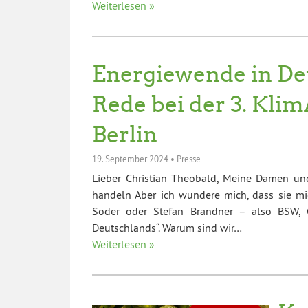
Weiterlesen »
Energiewende in De
Rede bei der 3. Kli
Berlin
19. September 2024
•
Presse
Lieber Christian Theobald, Meine Damen und
handeln Aber ich wundere mich, dass sie m
Söder oder Stefan Brandner – also BSW, C
Deutschlands“. Warum sind wir…
Weiterlesen »