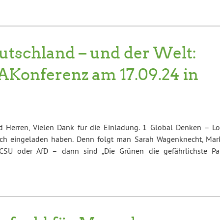
utschland – und der Welt:
mAKonferenz am 17.09.24 in
 Herren, Vielen Dank für die Einladung. 1 Global Denken – Lo
ich eingeladen haben. Denn folgt man Sarah Wagenknecht, Mar
SU oder AfD – dann sind „Die Grünen die gefährlichste Par