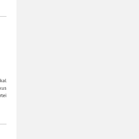
kal
kus
tei