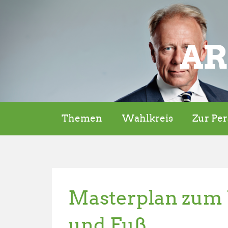
AR
Themen
Wahlkreis
Zur Pe
Masterplan zum 
und Fuß