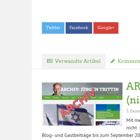
Twitter
Facebook
Google+
Verwandte Artikel
Komment
AR
(n
3. Deze
Mit m
nicht 
Blog- und Gastbeiträge bis zum September 202