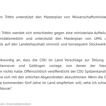
 Trittin unterstützt den Masterplan von Wissenschaftsministe
Trittin wendet sich entschieden gegen eine ministeriale Aufteil
versitätsmedizin und unterstützt den Masterplan von UMG 
lick auf den Landeshaushalt sinnvoll und konsequent Stückwerk
merkwürdig an, dass die CDU im Land Vorschläge zur Teilung 
Hannover und Göttingen vorlege, von denen der hies
 nichts halte. Offensichtlich veröffentlicht der CDU Spitzenkand
hne sich mit den örtlichen Abgeordneten abzustimmen. Wenn die 
die kommenden fünf Jahre im Land empfehlen will, sehe ich schw
häuser.“
hsen
,
Universitätsmedizin