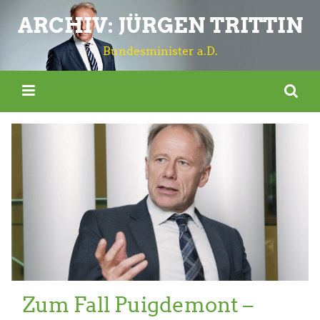
ARCHIV: JÜRGEN TRITTIN
Bundesminister a.D.
Zum Fall Puigdemont –