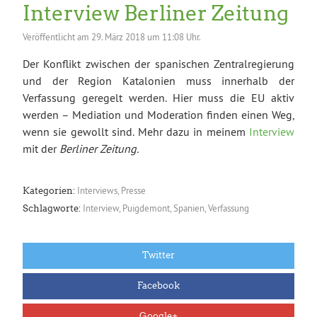
Interview Berliner Zeitung
Veröffentlicht am
29. März 2018 um 11:08 Uhr.
Der Konflikt zwischen der spanischen Zentralregierung
und der Region Katalonien muss innerhalb der
Verfassung geregelt werden. Hier muss die EU aktiv
werden – Mediation und Moderation finden einen Weg,
wenn sie gewollt sind. Mehr dazu in meinem
Interview
mit der
Berliner Zeitung.
Interviews
,
Presse
Kategorien:
Interview
,
Puigdemont
,
Spanien
,
Verfassung
Schlagworte:
Twitter
Facebook
Google+