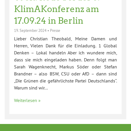
KlimAKonferenz am
17.09.24 in Berlin
19. September 2024
•
Presse
Lieber Christian Theobald, Meine Damen und
Herren, Vielen Dank für die Einladung. 1 Global
Denken – Lokal handeln Aber ich wundere mich,
dass sie mich eingeladen haben. Denn folgt man
Sarah Wagenknecht, Markus Söder oder Stefan
Brandner – also BSW, CSU oder AfD – dann sind
„Die Grünen die gefährlichste Partei Deutschlands“.
Warum sind wir…
Weiterlesen »