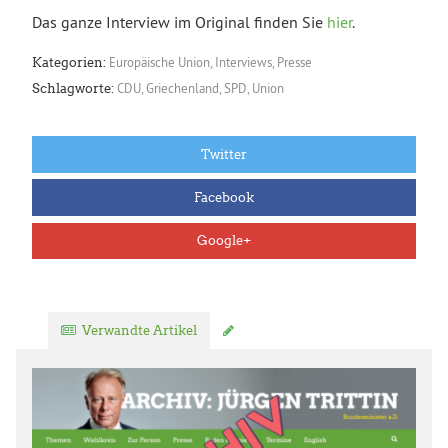
Das ganze Interview im Original finden Sie
hier
.
Europäische Union
,
Interviews
,
Presse
Kategorien:
CDU
,
Griechenland
,
SPD
,
Union
Schlagworte:
Twitter
Facebook
Google+
Verwandte Artikel
Kommentar verfassen