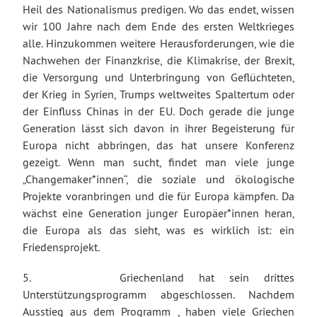
Heil des Nationalismus predigen. Wo das endet, wissen
wir 100 Jahre nach dem Ende des ersten Weltkrieges
alle. Hinzukommen weitere Herausforderungen, wie die
Nachwehen der Finanzkrise, die Klimakrise, der Brexit,
die Versorgung und Unterbringung von Geflüchteten,
der Krieg in Syrien, Trumps weltweites Spaltertum oder
der Einfluss Chinas in der EU. Doch gerade die junge
Generation lässt sich davon in ihrer Begeisterung für
Europa nicht abbringen, das hat unsere Konferenz
gezeigt. Wenn man sucht, findet man viele junge
„Changemaker*innen“, die soziale und ökologische
Projekte voranbringen und die für Europa kämpfen. Da
wächst eine Generation junger Europäer*innen heran,
die Europa als das sieht, was es wirklich ist: ein
Friedensprojekt.
5. Griechenland hat sein drittes
Unterstützungsprogramm abgeschlossen. Nachdem
Ausstieg aus dem Programm , haben viele Griechen